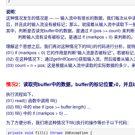
}
说明
：
这种情况发生的情况是 — — 输入流中有很长的数据，我们每次从中读取一
后，并且此时输入流没有被标记；那么，就接着从输入流中读取下一部分的
其中，判断是否读完buffer中的数据，是通过 if (pos >= count) 来判
判断输入流有没有被标记，是通过 if (markpos < 0) 来判断的。
理解这个思想之后，我们再对这种情况下的fill()的代码进行分析，就
(01) if (markpos < 0) 它的作用是判断“输入流是否被标记”。若被标
(02) 在这种情况下：通过getInIfOpen()获取输入流，然后接着从输入流中读
(03) count = n + pos; 这是根据从输入流中读取的实际数据的多少
情况2
：读取完buffer中的数据，buffer的标记位置>0，并且
执行流程如下，
(01) read() 函数中调用 fill()
(02) fill() 中的 else if (pos >= buffer.length) ...
(03) fill() 中的 if (markpos > 0) ...
为了方便分析，我们将这种情况下fill()执行的操作等价于以下代码：
private
void
 fill() 
throws
 IOException {
