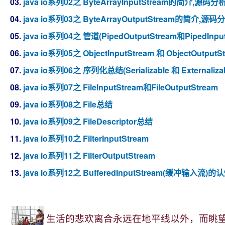
03.
java io系列02之 ByteArrayInputStream的简介,源码分
04.
java io系列03之 ByteArrayOutputStream的简介,源
05.
java io系列04之 管道(PipedOutputStream和Piped
06.
java io系列05之 ObjectInputStream 和 ObjectOutputS
07.
java io系列06之 序列化总结(Serializable 和 Externalizab
08.
java io系列07之 FileInputStream和FileOutputStream
09.
java io系列08之 File总结
10.
java io系列09之 FileDescriptor总结
11.
java io系列10之 FilterInputStream
12.
java io系列11之 FilterOutputStream
13.
java io系列12之 BufferedInputStream(缓冲输入
生活的悲欢离合永远在地平线以外，而眺望是