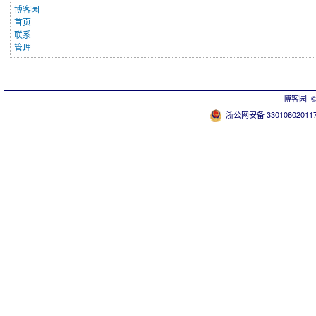
博客园
首页
联系
管理
博客园
© 
浙公网安备 33010602011