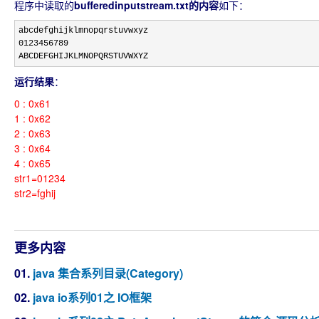
程序中读取的
bufferedinputstream.txt的内容
如下：
0123456789
ABCDEFGHIJKLMNOPQRSTUVWXYZ
运行结果
：
0 : 0x61
1 : 0x62
2 : 0x63
3 : 0x64
4 : 0x65
str1=01234
str2=fghij
更多内容
01.
java 集合系列目录(Category)
02.
java io系列01之 IO框架