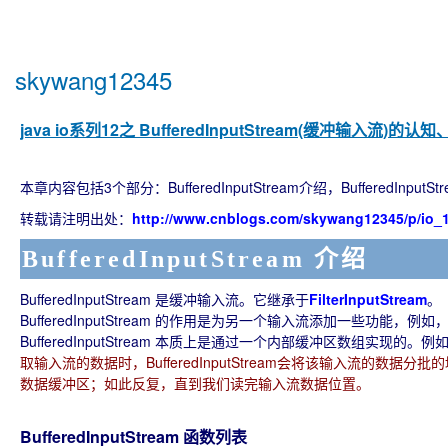
skywang12345
java io系列12之 BufferedInputStream(缓冲输入流)的
本章内容包括3个部分：BufferedInputStream介绍，BufferedInputS
转载请注明出处：
http://www.cnblogs.com/skywang12345/p/io_1
BufferedInputStream 介绍
BufferedInputStream 是缓冲输入流。它继承于
FilterInputStream
。
BufferedInputStream 的作用是为另一个输入流添加一些功能，例如，
BufferedInputStream 本质上是通过一个内部缓冲区数组实现的。例
取输入流的数据时，BufferedInputStream会将该输入流的
数据缓冲区；如此反复，直到我们读完输入流数据位置。
BufferedInputStream 函数列表