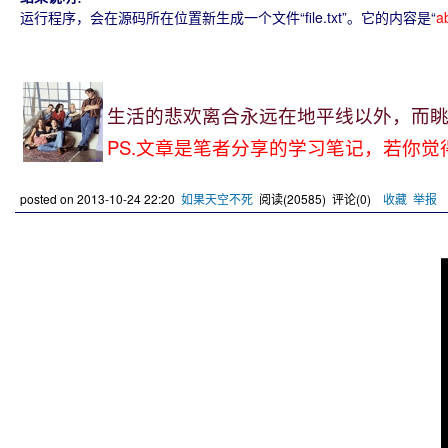
运行程序，会在源码所在位置新生成一个文件“file.txt”。它的内容是“
a
生活的悲欢离合永远在地平线以外，而眺望
PS.文章是笔者分享的学习笔记，若你觉
posted on
2013-10-24 22:20
如果天空不死
阅读(
20585
) 评论(
0
)
收藏
举报