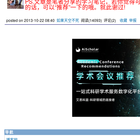
PS.文章是笔者分享的学习笔记，若你觉得
的话，可以“推荐”一下的哦。就此谢过!
posted on
2013-10-22 08:40
如果天空不死
阅读(
14093
) 评论(
2
)
收藏
举报
导航
博客园