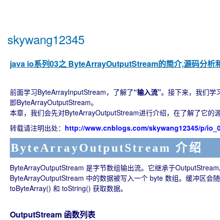
skywang12345
java io系列03之 ByteArrayOutputStream的简介,源码分析
前面学习ByteArrayInputStream，了解了
“输入流”
。接下来，我们学习与B
即ByteArrayOutputStream。
本章，我们会先对ByteArrayOutputStream进行介绍，在了
转载请注明出处：
http://www.cnblogs.com/skywang12345/p/io_0
ByteArrayOutputStream 介绍
ByteArrayOutputStream 是字节数组输出流。它继承于OutputStrea
ByteArrayOutputStream 中的数据被写入一个 byte 数组
toByteArray() 和 toString() 获取数据。
OutputStream 函数列表