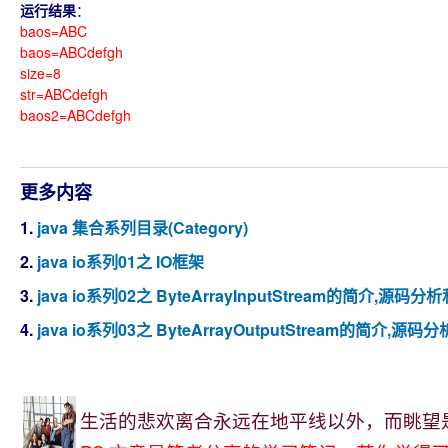
运行结果
：
baos=ABC
baos=ABCdefgh
size=8
str=ABCdefgh
baos2=ABCdefgh
更多内容
1.
java 集合系列目录(Category)
2.
java io系列01之 IO框架
3.
java io系列02之 ByteArrayInputStream的简介,源码分析
4.
java io系列03之 ByteArrayOutputStream的简介,源码
生活的悲欢离合永远在地平线以外，而眺望是