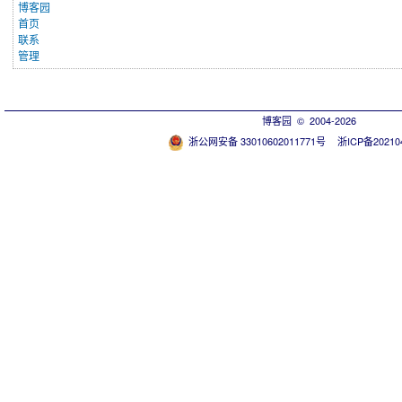
博客园
首页
联系
管理
博客园
© 2004-2026
浙公网安备 33010602011771号
浙ICP备20210