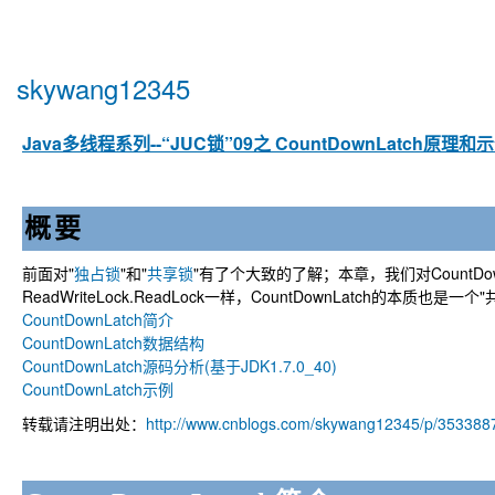
skywang12345
Java多线程系列--“JUC锁”09之 CountDownLatch原理和
概要
前面对"
独占锁
"和"
共享锁
"有了个大致的了解；本章，我们对CountDow
ReadWriteLock.ReadLock一样，CountDownLatch的本质也
CountDownLatch简介
CountDownLatch数据结构
CountDownLatch源码分析(基于JDK1.7.0_40)
CountDownLatch示例
转载请注明出处：
http://www.cnblogs.com/skywang12345/p/3533887