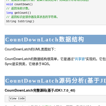
//
 递减锁存器的计数，如果计数到达零，则释放所有等待的线程。
void
//
 返回当前计数。
long
//
 返回标识此锁存器及其状态的字符串。
String toString()
CountDownLatch数据结构
CountDownLatch的UML类图如下：
CountDownLatch的数据结构很简单，它是通过"
共享锁
"实现的。它包含
Sync是实例类，它继承于AQS。
CountDownLatch源码分析(基于JDK
CountDownLatch完整源码(基于JDK1.7.0_40)
View Code