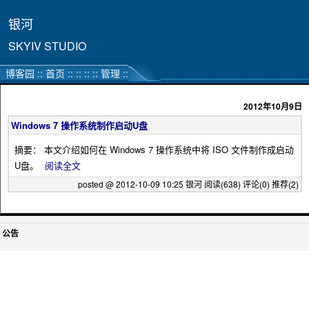
银河
SKYIV STUDIO
博客园
::
首页
:: :: ::
::
管理
::
2012年10月9日
Windows 7 操作系统制作启动U盘
摘要： 本文介绍如何在 Windows 7 操作系统中将 ISO 文件制作成启动
U盘。
阅读全文
posted @ 2012-10-09 10:25 银河
阅读(638)
评论(0)
推荐(2)
公告