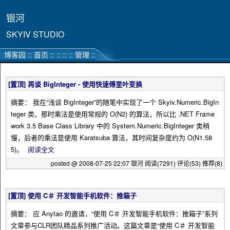
银河
SKYIV STUDIO
博客园
::
首页
:: :: ::
::
管理
::
[置顶]
再谈 BigInteger - 使用快速傅里叶变换
摘要： 我在“浅谈 BigInteger”的随笔中实现了一个 Skyiv.Numeric.BigIn
teger 类，那时乘法是使用常规的 O(N2) 的算法，所以比 .NET Frame
work 3.5 Base Class Library 中的 System.Numeric.BigInteger 类稍
慢，后者的乘法是使用 Karatsuba 算法，其时间复杂度约为 O(N1.58
5)。
阅读全文
posted @ 2008-07-25 22:07 银河
阅读(7291)
评论(53)
推荐(8)
[置顶]
使用 C＃ 开发智能手机软件：推箱子
摘要： 应 Anytao 的邀请，“使用 C＃ 开发智能手机软件：推箱子”系列
文章参与CLR团队精品系列推广活动。这篇文章是“使用 C＃ 开发智能