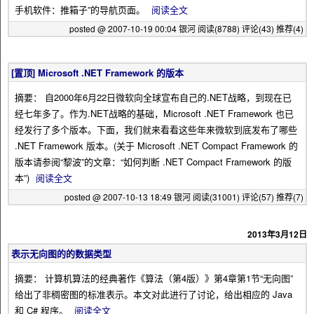
手机软件：推箱子”的导航页面。
阅读全文
posted @ 2007-10-19 00:04 银河
阅读(8788)
评论(43)
推荐(4)
[置顶]
Microsoft .NET Framework 的版本
摘要： 自2000年6月22日微软向全球宣布自己的.NET战略，到现在已
经七年多了。作为.NET战略的基础，Microsoft .NET Framework 也已
经发行了多个版本。下面，我们就来看看这些年来微软到底发布了哪些
.NET Framework 版本。(关于 Microsoft .NET Compact Framework 的
版本请参阅“黎波”的文章：“如何判断 .NET Compact Framework 的版
本”)
阅读全文
posted @ 2007-10-13 18:49 银河
阅读(31001)
评论(57)
推荐(7)
2013年3月12日
表示无向图的的数据类型
摘要： 计算机算法的经典著作《算法（第4版）》第4章第1节“无向图”
给出了非稠密图的标准表示。本文对此进行了讨论，给出相应的 Java
和 C# 程序。
阅读全文