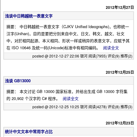
2012年12月27日
浅谈中日韩越统一表意文字
摘要： 中日韩越統一表意文字（CJKV Unified Ideographs)，也称統一
汉字(Unihan)，目的是要把分別来自中文、日文、韩文、越文、壮文
中，对於相同起源、本义相同、形状一样或稍异的表意文字，应赋予其
在 ISO 10646 及統一码(Unicode)标准中有相同编码。
阅读全文
posted @ 2012-12-27 22:06 银河
阅读(7955)
评论(9)
推荐(2)
2012年12月25日
浅谈 GB13000
摘要： 本文讨论 GB 13000 国家标准，并给出生成 GB 13000 字符集
的 20,902 个汉字的 C# 程序。
阅读全文
posted @ 2012-12-25 10:25 银河
阅读(4278)
评论(8)
推荐(3)
2012年12月23日
统计中文文本中常用字占比