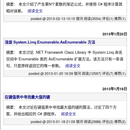
摘要： 本文介绍了产生第N个素数的渐近公式，并使用 C# 程序计算其
相对误差。
阅读全文
posted @ 2013-02-13 10:15 银河
阅读(3554)
评论(1)
推荐(1)
2013年1月20日
浅谈 System.Linq.Enumerable.AsEnumerable 方法
摘要： 本文讨论 .NET Framework Class Library 中 System.Linq 命名
空间中 Enumerable 类的 AsEnumerable 扩展方法。该方法只有一条语
句，只是原样返回它的唯一参数。
阅读全文
posted @ 2013-01-20 16:39 银河
阅读(12597)
评论(7)
推荐(1)
2013年1月18日
在键值表中寻找最大值的键
摘要： 本文讨论在键值表中寻找最大值的键的算法，讨论了四个方
案，并给出相应的 C# 源程序。
阅读全文
posted @ 2013-01-18 21:09 银河
阅读(2988)
评论(2)
推荐(2)