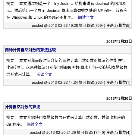
摘要： 本文通过构造一个 TinyDecimal 结构来讲解 decimal 的内部表
示。然后给出一个展示 decimal 算术运算微妙之处的 C# 程序。该程序
在 Windows 和 Linux 的表现还不相同。
阅读全文
posted @ 2013-02-23 19:28 银河
阅读(7594)
评论(2)
推荐(5)
2013年2月22日
两种计算自然对数的算法比较
摘要： 本文对我前段时间介绍的两种计算自然对数的算法的性能进行
比较分析。这两种算法分别使用椭圆θ函数-算术几何平均法和泰勒级数
展开式来计算。
阅读全文
posted @ 2013-02-22 14:24 银河
阅读(3634)
评论(4)
推荐(1)
2013年2月20日
计算自然对数的算法
摘要： 本文介绍使用泰勒级数展开式来计算自然对数，并给出相应的
C# 程序。
阅读全文
posted @ 2013-02-20 21:29 银河
阅读(17440)
评论(4)
推荐(4)