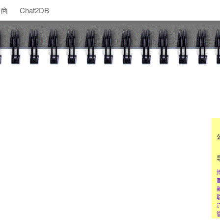
助商
Chat2DB