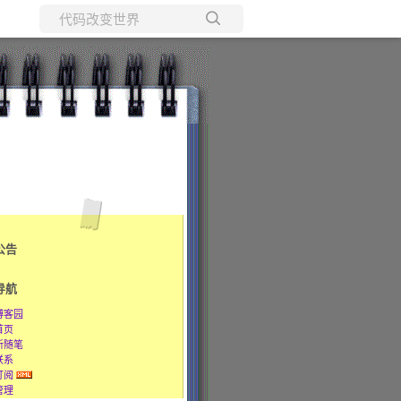
所有博客
当前博客
公告
导航
博客园
首页
新随笔
联系
订阅
管理