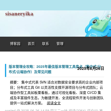
sisaneryika
博客园
首页
联系
管理
版本管理全攻略：2025年最佳版本管理工具盘点（集中式/分
2025年6月26日
布式/云端协作）及常见问题
摘要： 集中式代表 SVN 适合对数据安全要求高的企业内部项
目；分布式工具 Git 以灵活性支撑开源项目与分布式团队；云
端协作型工具如板栗看板，通过可视化看板、深度 CI/CD 集
成及丰富插件生态，为敏捷开发、全流程软件开发与创新团队
提供一站式解决方案。
阅读全文
posted @ 2025-06-26 14:59 四三二一咔
阅读(2264)
评论(0)
推