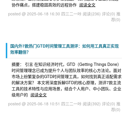
协作痛点，搭建稳固高效的远程协作
阅读全文
posted @ 2025-06-18 16:30 四三二一咔
阅读(236)
评论(0)
推
荐(0)
国内外7款热门GTD时间管理工具测评：如何用工具真正实现
效率翻倍？
摘要： 引言 在知识经济时代，GTD（Getting Things Done）
时间管理理念已成为提升个人与团队效率的核心方法论。面对
市场上纷繁复杂的GTD时间管理工具，如何找到真正适配需求
的解决方案？ 本文将深度拆解GTD的核心原理，测评7款主流
工具的技术特性与应用场景，结合个人用户、中小团队、企业
级用户的
阅读全文
posted @ 2025-06-18 10:51 四三二一咔
阅读(392)
评论(0)
推
荐(0)