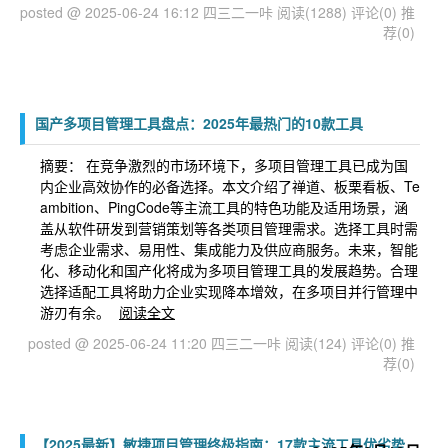
posted @ 2025-06-24 16:12 四三二一咔
阅读(1288)
评论(0)
推
荐(0)
国产多项目管理工具盘点：2025年最热门的10款工具
摘要： 在竞争激烈的市场环境下，多项目管理工具已成为国
内企业高效协作的必备选择。本文介绍了禅道、板栗看板、Te
ambition、PingCode等主流工具的特色功能及适用场景，涵
盖从软件研发到营销策划等各类项目管理需求。选择工具时需
考虑企业需求、易用性、集成能力及供应商服务。未来，智能
化、移动化和国产化将成为多项目管理工具的发展趋势。合理
选择适配工具将助力企业实现降本增效，在多项目并行管理中
游刃有余。
阅读全文
posted @ 2025-06-24 11:20 四三二一咔
阅读(124)
评论(0)
推
荐(0)
【2025最新】敏捷项目管理终极指南：17款主流工具优劣势