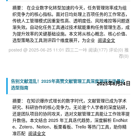
摘要： 在企业数字化转型加速的今天，任务管理效率成为组
织竞争力的核心指标。面对日均处理上百项任务的工作常态，
传统人工管理模式因重复性高、透明度低、风险难控等问题逐
渐失效。自动化任务工具通过技术赋能重构任务管理生态，成
为提升效率的关键基础设施。本文将从核心概念、核心价值、
选型策略及工具测评四个维度展开，为企业
阅读全文
posted @ 2025-06-25 11:01 四三二一咔
阅读(177)
评论(0)
推
荐(0)
告别文献混乱！2025年高赞文献管理工具深度测评与场景化
2025年6月24日
选型指南
摘要： 在知识爆炸式增长的数字时代，文献管理已成为学术
研究、科研协作的核心竞争力。无论是个人学者的深度钻研，
还是团队项目的协同攻关，选对文献管理工具能让工作效率提
升数倍。本文结合 2025 年工具迭代趋势，深度解析 EndNot
e、Zotero、Notion、板栗看板、Trello 等热门工具，助你精
准匹配
阅读全文