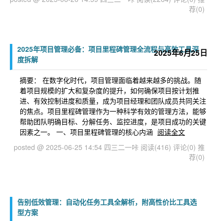
荐(0)
2025年项目管理必备：项目里程碑管理全流程与高效工具深
2025年6月25日
度拆解
摘要： 在数字化时代，项目管理面临着越来越多的挑战。随
着项目规模的扩大和复杂度的提升，如何确保项目按计划推
进、有效控制进度和质量，成为项目经理和团队成员共同关注
的焦点。项目里程碑管理作为一种科学有效的管理方法，能够
帮助团队明确目标、分解任务、监控进度，是项目成功的关键
因素之一。 一、项目里程碑管理的核心内涵
阅读全文
posted @ 2025-06-25 14:54 四三二一咔
阅读(416)
评论(0)
推
荐(0)
告别低效管理：自动化任务工具全解析，附高性价比工具选
型方案