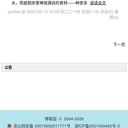
水，而是厨房里琳琅满目的食材——种类多
阅读全文
posted @ 2025-06-13 16:29 四三二一咔
阅读(116)
评论(0)
推
荐(0)
下一页
公告
博客园
© 2004-2026
浙公网安备 33010602011771号
浙ICP备2021040463号-3