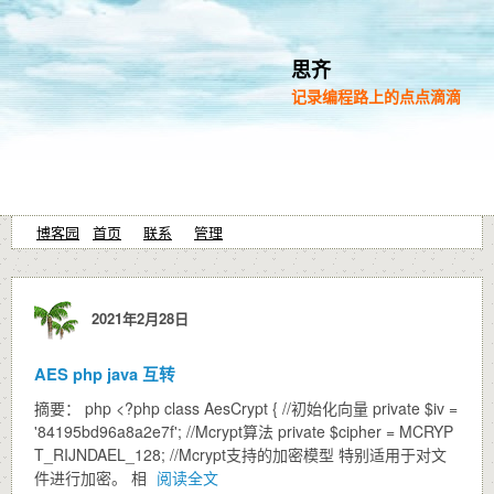
思齐
记录编程路上的点点滴滴
博客园
首页
联系
管理
2021年2月28日
AES php java 互转
摘要： php <?php class AesCrypt { //初始化向量 private $iv =
'84195bd96a8a2e7f'; //Mcrypt算法 private $cipher = MCRYP
T_RIJNDAEL_128; //Mcrypt支持的加密模型 特别适用于对文
件进行加密。 相
阅读全文