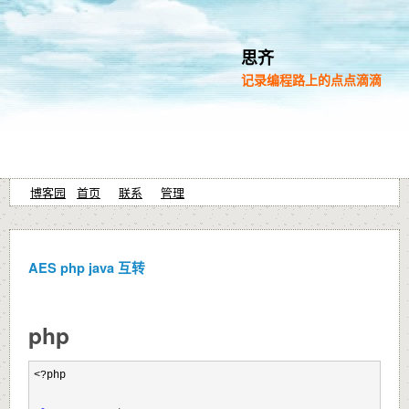
思齐
记录编程路上的点点滴滴
博客园
首页
联系
管理
AES php java 互转
php
<?
php
