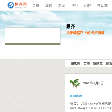
会员
周边
新闻
博问
闪存
赞助商
思齐
记录编程路上的点点滴滴
博客园
首页
新随笔
联
2020年7月6日
docker
摘要： 介绍 docker容器总
ners always run on a Linux k