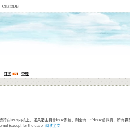
Chat2DB
系
订阅
管理
是运行在linux内核上，如果宿主机非linux系统，则会有一个linux虚拟机，所有
ernel (except for the case
阅读全文