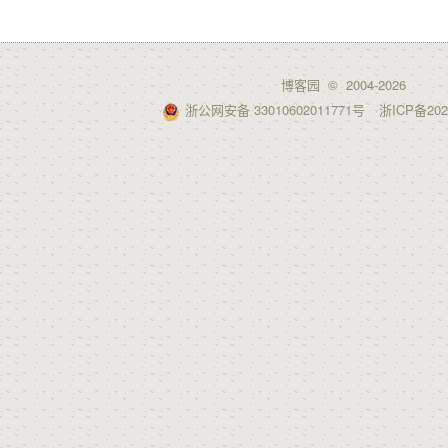
博客园
© 2004-2026
浙公网安备 33010602011771号
浙ICP备202