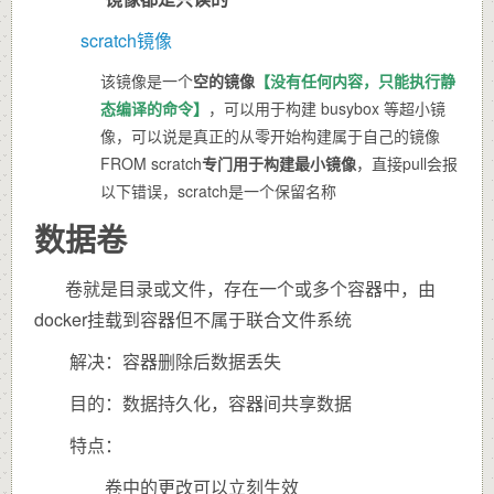
scratch镜像
该镜像是一个
空的镜像
【
没有任何内容，只能执行静
态编译的命令
】
，可以用于构建 busybox 等超小镜
像，可以说是真正的从零开始构建属于自己的镜像
FROM scratch
专门用于构建最小镜像
，直接pull会报
以下错误，scratch是一个保留名称
数据卷
卷就是目录或文件，存在一个或多个容器中，由
docker挂载到容器但不属于联合文件系统
解决：容器删除后数据丢失
目的：数据持久化，容器间共享数据
特点：
卷中的更改可以立刻生效