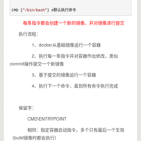
CMD [
"
/bin/bash
"
] #默认执行命令
每条指令都会创建一个新的镜像，并对镜像进行提交
执行流程：
1、docker从基础镜像运行一个容器
2、执行每一条指令并对容器作出修改，类似
commit操作提交一个新镜像
3、基于提交的镜像运行一个容器
4、执行下一个命令，直到所有命令执行完成
保留字：
CMD\ENTRYPOINT
相同：指定容器启动指令，多个只有最后一个生效
（build镜像时都会执行）