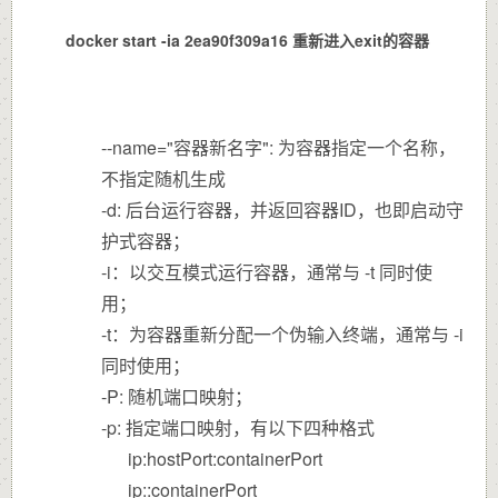
docker start -ia 2ea90f309a16 重新进入exit的容器
--name="容器新名字": 为容器指定一个名称，
不指定随机生成
-d: 后台运行容器，并返回容器ID，也即启动守
护式容器；
-i：以交互模式运行容器，通常与 -t 同时使
用；
-t：为容器重新分配一个伪输入终端，通常与 -i
同时使用；
-P: 随机端口映射；
-p: 指定端口映射，有以下四种格式
ip:hostPort:containerPort
ip::containerPort