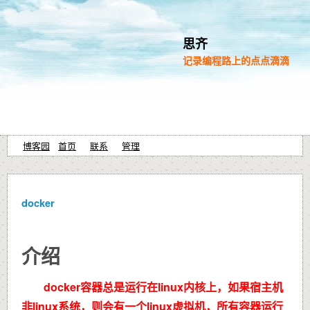
思齐
记录编程路上的点点滴滴
博客园
首页
联系
管理
docker
介绍
docker容器总是运行在linux内核上，如果宿主机
非linux系统，则会有一个linux虚拟机，所有容器运行