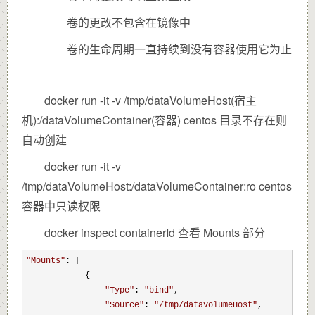
卷的更改不包含在镜像中
卷的生命周期一直持续到没有容器使用它为止
docker run -it -v /tmp/dataVolumeHost(宿主
机):/dataVolumeContainer(容器) centos 目录不存在则
自动创建
docker run -it -v
/tmp/dataVolumeHost:/dataVolumeContainer:ro centos
容器中只读权限
docker inspect containerId 查看 Mounts 部分
"
Mounts
"
: [

            {

"
Type
"
: 
"
bind
"
,

"
Source
"
: 
"
/tmp/dataVolumeHost
"
,
