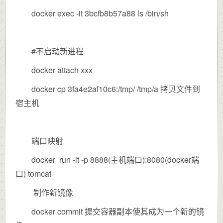
docker exec -it 3bcfb8b57a88 ls /bin/sh
#不启动新进程
docker attach xxx
docker cp 3fa4e2af10c6:/tmp/ /tmp/a 拷贝文件到
宿主机
端口映射
docker run -it -p 8888(主机端口):8080(docker端
口) tomcat
制作新镜像
docker commit 提交容器副本使其成为一个新的镜