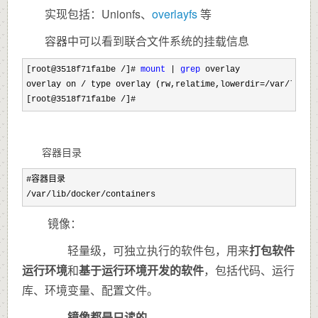
实现包括：Unionfs、
overlayfs
等
容器中可以看到联合文件系统的挂载信息
[root@3518f71fa1be /]# 
mount
 | 
grep
 overlay

overlay on 
/ type overlay (rw,relatime,lowerdir=/var/lib/d
[root@3518f71fa1be 
/]# 
容器目录
/var/lib/docker/containers
镜像：
轻量级，可独立执行的软件包，用来
打包软件
运行环境
和
基于运行环境开发的软件
，包括代码、运行
库、环境变量、配置文件。
镜像都是只读的