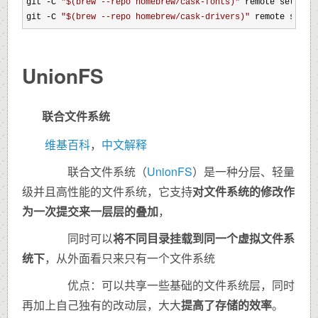
git -C 
"
$(brew --repo homebrew/cask-fonts)
"
 remote set-url
git -C 
"
$(brew --repo homebrew/cask-drivers)
"
 remote set-u
UnionFS
联合文件系统
维基百科
，
中文解释
联合文件系统（
UnionFS
）是一种分层、轻量
级并且高性能的文件系统，它支持
对文件系统的修改作
为一次提交来一层层的叠加
，
同时可以
将不同目录挂载到同一个虚拟文件系
统下
，从外面看只来只有一个文件系统
优点：可以共享一些基础的文件系统层，同时
再加上自己独有的改动层，大大
提高了存储的效率
。