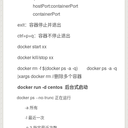
hostPort:containerPort
containerPort
exit：容器停止并退出
ctrl+p+q：容器不停止退出
docker start xx
docker kill/stop xx
docker rm -f $(docker ps -a -q) docker ps -a -q
|xargs docker rm //删除多个容器
docker run -d centos 后台式启动
docker ps --no-trunc 正在运行
-a 所有
-l 最近一次
-n 2 指定最近次数