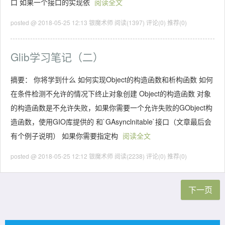
口 如果一个接口的实现依
阅读全文
posted @ 2018-05-25 12:13 银魔术师
阅读(1397)
评论(0)
推荐(0)
Glib学习笔记（二）
摘要： 你将学到什么 如何实现Object的构造函数和析构函数 如何
在条件检测不允许的情况下终止对象创建 Object的构造函数 对象
的构造函数是不允许失败，如果你需要一个允许失败的GObject构
造函数，使用GIO库提供的 和`GAsynclnitable`接口（文章最后会
有个例子说明） 如果你需要指定构
阅读全文
posted @ 2018-05-25 12:12 银魔术师
阅读(2238)
评论(0)
推荐(0)
下一页