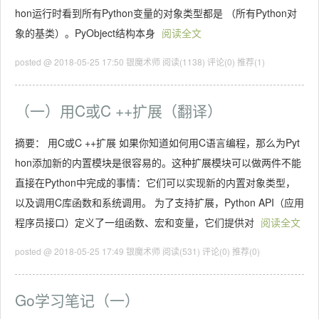
hon运行时看到所有Python变量的对象类型都是 （所有Python对
象的基类）。PyObject结构本身
阅读全文
posted @ 2018-05-25 17:50 银魔术师
阅读(1138)
评论(0)
推荐(1)
（一）用C或C ++扩展（翻译）
摘要： 用C或C ++扩展 如果你知道如何用C语言编程，那么为Pyt
hon添加新的内置模块是很容易的。这种扩展模块可以做两件不能
直接在Python中完成的事情：它们可以实现新的内置对象类型，
以及调用C库函数和系统调用。 为了支持扩展，Python API（应用
程序员接口）定义了一组函数、宏和变量，它们提供对
阅读全文
posted @ 2018-05-25 17:49 银魔术师
阅读(531)
评论(0)
推荐(0)
Go学习笔记（一）