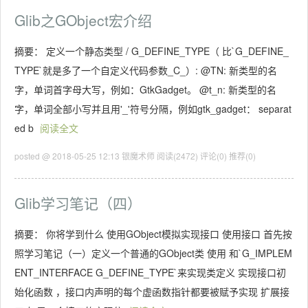
Glib之GObject宏介绍
摘要： 定义一个静态类型 / G_DEFINE_TYPE（ 比`G_DEFINE_
TYPE`就是多了一个自定义代码参数_C_）: @TN: 新类型的名
字，单词首字母大写，例如：GtkGadget。 @t_n: 新类型的名
字，单词全部小写并且用'_'符号分隔，例如gtk_gadget： separat
ed b
阅读全文
posted @ 2018-05-25 12:13 银魔术师
阅读(2472)
评论(0)
推荐(0)
Glib学习笔记（四）
摘要： 你将学到什么 使用GObject模拟实现接口 使用接口 首先按
照学习笔记（一）定义一个普通的GObject类 使用 和`G_IMPLEM
ENT_INTERFACE G_DEFINE_TYPE`来实现类定义 实现接口初
始化函数 ，接口内声明的每个虚函数指针都要被赋予实现 扩展接