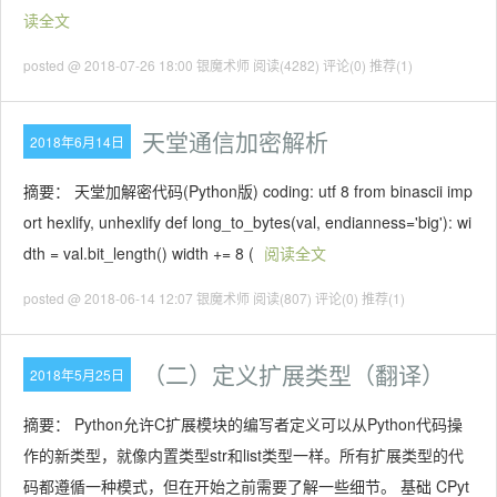
读全文
posted @ 2018-07-26 18:00 银魔术师
阅读(4282)
评论(0)
推荐(1)
天堂通信加密解析
2018年6月14日
摘要： 天堂加解密代码(Python版) coding: utf 8 from binascii imp
ort hexlify, unhexlify def long_to_bytes(val, endianness='big'): wi
dth = val.bit_length() width += 8 (
阅读全文
posted @ 2018-06-14 12:07 银魔术师
阅读(807)
评论(0)
推荐(1)
（二）定义扩展类型（翻译）
2018年5月25日
摘要： Python允许C扩展模块的编写者定义可以从Python代码操
作的新类型，就像内置类型str和list类型一样。所有扩展类型的代
码都遵循一种模式，但在开始之前需要了解一些细节。 基础 CPyt