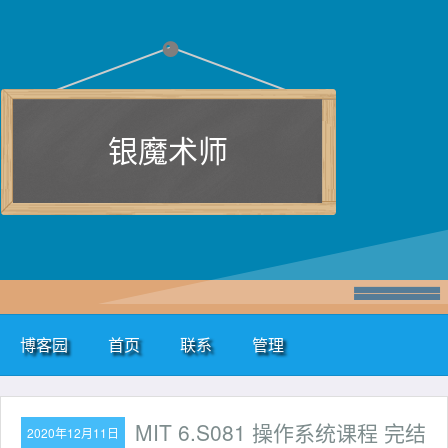
银魔术师
博客园
首页
联系
管理
MIT 6.S081 操作系统课程 完结
2020年12月11日