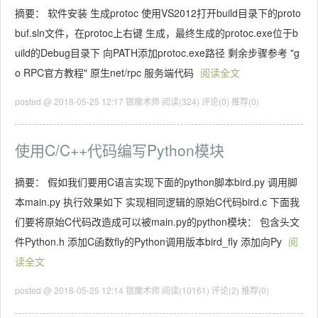
摘要： 软件安装 生成protoc 使用VS2012打开build目录下的proto
buf.sln文件，在protoc上右键 生成，最终生成的protoc.exe位于b
uild的Debug目录下 向PATH添加protoc.exe路径 剩余步骤参考 "g
o RPC官方教程" 原生net/rpc 服务端代码
阅读全文
posted @ 2018-05-25 12:17 银魔术师
阅读(324)
评论(0)
推荐(0)
使用C/C++代码编写Python模块
摘要： 假如我们要用C语言实现下面的python脚本bird.py 调用脚
本main.py 执行效果如下 实现相同逻辑的原始C代码bird.c 下面我
们要将原始C代码改造成可以被main.py的python模块： 包含头文
件Python.h 添加C函数fly的Python调用版本bird_fly 添加向Py
阅
读全文
posted @ 2018-05-25 12:14 银魔术师
阅读(10161)
评论(2)
推荐(0)