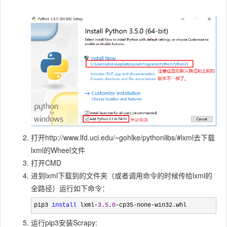
打开http://www.lfd.uci.edu/~gohlke/pythonlibs/#lxml去下载
lxml的Wheel文件
打开CMD
进到lxml下载到的文件夹（或者调用命令的时候传给lxml的
全路径）运行如下命令：
pip3 
install
 lxml-
3.5
.
0
-cp35-none-win32.whl
运行pip3安装Scrapy: