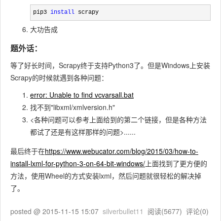
pip3 
install
 scrapy
大功告成
题外话：
等了好长时间，Scrapy终于支持Python3了。但是Windows上安装
Scrapy的时候就遇到各种问题：
error: Unable to find vcvarsall.bat
找不到"libxml/xmlversion.h"
<各种问题可以参考上面给到的第二个链接，但是各种方法
都试了还是有这样那样的问题>......
最后终于在
https://www.webucator.com/blog/2015/03/how-to-
install-lxml-for-python-3-on-64-bit-windows/
上面找到了更方便的
方法，使用Wheel的方式安装lxml，然后问题就很轻松的解决掉
了。
posted @
2015-11-15 15:07
silverbullet11
阅读(
5677
) 评论(
0
)