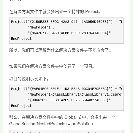
在解决方案文件中就会多出来一个特殊的 Project。
Project("{2150E333-8FDC-42A3-9474-1A3956D46DE8}") = "NewFo
        "NewFolder1", 
        "{86426712-B46D-4FBB-B5CD-28376414DD94}"

EndProject
所以，我们可以理解为什么解决方案文件夹不能嵌套了。
如果我们在解决方案文件夹中创建了一个项目。
项目的说明示例如下。
Project("{FAE04EC0-301F-11D3-BF4B-00C04F79EFBC}") = "Class
        "NewFolder1\ClassLibrary1\ClassLibrary1.csproj", 
        "{DD66205E-FEB8-42C5-BF26-55A48274E65C}"

EndProject
那么，在解决方案文件中中的 Global 节中，会多出来一个
GlobalSection(NestedProjects) = preSolution