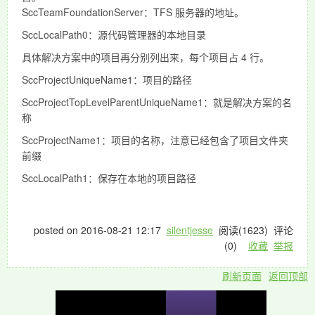
SccTeamFoundationServer：TFS 服务器的地址。
SccLocalPath0：源代码管理器的本地目录
具体解决方案中的项目再分别列出来，每个项目占 4 行。
SccProjectUniqueName1：项目的路径
SccProjectTopLevelParentUniqueName1：就是解决方案的名
称
SccProjectName1：项目的名称，注意已经包含了项目文件夹
前缀
SccLocalPath1：保存在本地的项目路径
posted on
2016-08-21 12:17
silentjesse
阅读(
1623
) 评论
(
0
)
收藏
举报
刷新页面
返回顶部