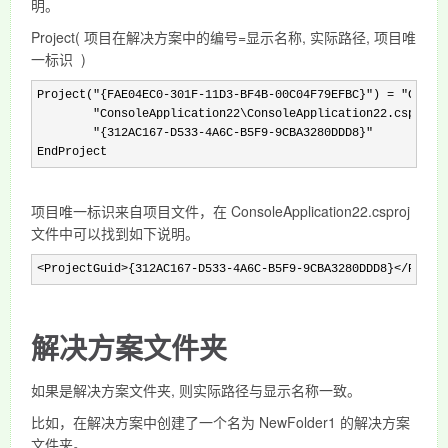
明。
Project( 项目在解决方案中的编号=显示名称, 实际路径, 项目唯
一标识 )
Project("{FAE04EC0-301F-11D3-BF4B-00C04F79EFBC}") = "Conso
        "ConsoleApplication22\ConsoleApplication22.csproj"
        "{312AC167-D533-4A6C-B5F9-9CBA3280DDD8}"

EndProject
项目唯一标识来自项目文件，在 ConsoleApplication22.csproj
文件中可以找到如下说明。
<ProjectGuid>{312AC167-D533-4A6C-B5F9-9CBA3280DDD8}</Proje
解决方案文件夹
如果是解决方案文件夹, 则实际路径与显示名称一致。
比如，在解决方案中创建了一个名为 NewFolder1 的解决方案
文件夹。