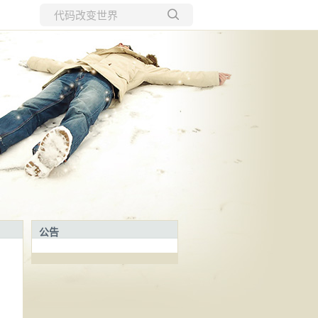
所有博客
当前博客
公告