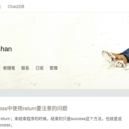
商
Chat2DB
shan
新随笔
联系
订阅
管理
ccess中使用return要注意的问题
s中使用return；来结束程序的时候，结束的只是success这个方法，也就是说
ccess；