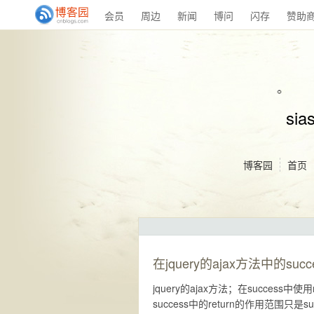
会员
周边
新闻
博问
闪存
赞助
sia
博客园
首页
在jquery的ajax方法中的su
jquery的ajax方法；在succes
success中的return的作用范围只是su