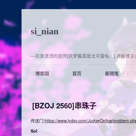
si_nian
—完美潇洒的庭师[妖梦酱真是太可爱啦！] 退役博主qq:6
博客园
首页
新随笔
[BZOJ 2560]串珠子
传送门:
https://www.lydsy.com/JudgeOnline/problem.p
Sol