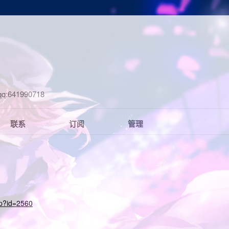
41990718
联系
订阅
管理
hp?id=2560