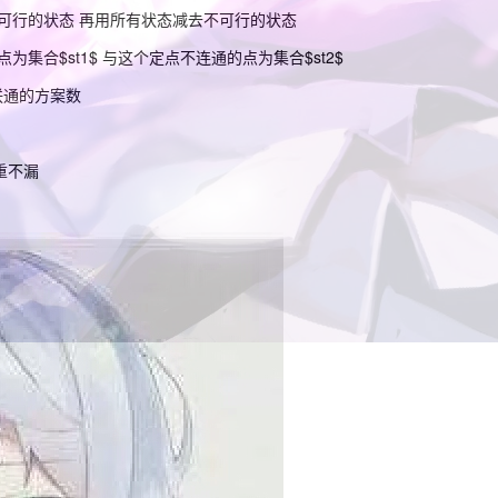
可行的状态 再用所有状态减去不可行的状态
集合$st1$ 与这个定点不连通的点为集合$st2$
边联通的方案数
重不漏