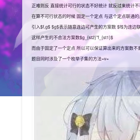
正难则反 直接统计可行的状态不好统计 就反过来统计不
在算不可行状态的时候 固定一个定点 与这个定点联通的点为
引入$f,g$ $g$表示随意连边可产生的方案数 $f$为连
这样产生的不合法方案数$g_{st2}*f_{st1}$
而由于固定了一个定点 所以可以保证算出来的方案数不
题目同时涉及了一个枚举子集的方法=v=