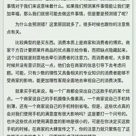
事情对于我们来说意味着什么。如果我们预测某件事情能让我们更
加幸福，那么我们就很可能去做这件事情，但是要是预测错了呢？
为什么会预测错？这里原因就多了，很多时候也跟你的注意焦
点有关。
比较典型的是买东西。消费本质上是商家和消费者的博弈。商
家千方百计要把某件商品的优点展示给你看，而把缺点隐藏起来，
这个过程就是刻意地去牵引消费者的注意力。而消费者呢，大多数
时候并没有意识到这一点，他们会在商家的信息引导下去考虑问
题。可能，只有少数的理性又具备相关的专业知识的消费者能够不
受商家的影响，能更加理性客观全面地去审视自己的消费决策。
就拿买手机来说，每一个厂商都会突出自己这款手机的某个优
点。一个商家说自己的手机摄像头像素高，一个商家说自己手机特
别薄，还有一个商家说自己的手机特别省电。但是，这些优点真的
会对我们使用手机的满意度有很大影响吗？这是要打一个问号的。
也许这些优点对使用满意度的影响是很小的，可是在你决定买这款
手机的时候，在商家的大肆宣传之下，你的注意力就只聚焦在了这