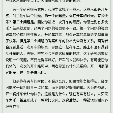
些挑选出来的卖点上。因而就形成了错误的预测。
有一个研究很有意思，心理学家找了一些人，这些人都是开车
族，问了他们两个问题，
第一个问题是
，你在开车的时候，有多快
乐？
第二个问题是
，回忆你最近一次开车的经历，你感觉到有多快
乐？结果就发现，这两个问题的答案很不一致。第一个问题的答案
跟车的价格相关性很大，开的车越贵，那么开车的总体感受越偏向
于快乐。但是第二个问题的答案和车的价格完全没有关系，回答者
会想到最近一次开车的场景，是跟谁一起在车里，路上有没有遇到
乱开车的人，等等，唯独不会考虑这辆车的档次。这个研究结果就
说明一个问题，不要觉得车越好，开车的人就越快乐，有可能在你
具体的一次次的开车经历中，两者是没有什么关系的。开一辆很便
宜的车，也可能是快乐的。
但是你在买车的时候，不会这么想，如果你能负担得起，会尽
可能买一辆相对贵一点的车，而不是刚好够用的车。因为你预测，
开一辆好车会让你快乐。这就是为什么，现在有些有钱人，以买豪
车为乐，甚至形成了一种攀比之风。这背后就是一种错误预测的心
理在作祟。