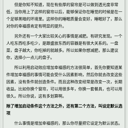
但是你知不知道，现在有些厚的窗帘是可以做到透光度非常
低，当你用上了这样的窗帘以后，能够保证你在睡觉的时候是在一
个足够黑暗的环境里。这样你的睡眠质量会变好，睡眠好了，那么
对你的幸福感肯定有明显的提升。
另外还有一个大家比较关心的事情是减肥。有研究发现。一个
人吃东西吃多吃少，是跟盛放东西的容器是有很大关系的。一盘
菜，盘子越大，你吃掉的就越多。所以如果你想减肥，那么建议
你，选择小一点儿的盘子。
所以利用启动效应增加幸福感的方法很简单，首先你要知道某
件增加幸福感的事情可能会受什么因素影响，然后你就去改变这些
因素，没有条件就创造条件。而且这种改变经常是改变一次，长期
收益。比如你换个窗帘，可以用很多年，你换一套餐具，也可以用
很久。所以你说，这有多划算啊。
除了增加启动条件这个方法之外，还有第二个方法，叫设定默认选
项
什么事情是增加幸福感的，那么你尽量把它设定为默认状态。