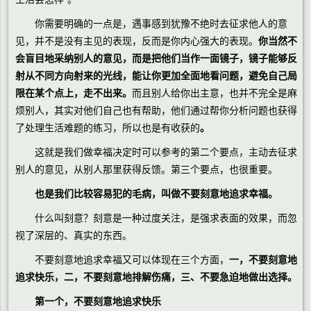
你需要明确的一点是，遇事感到犹豫不绝时去征求他人的意
见，并不是没有主见的表现，反而是你内心强大的表现。
你当然不
会盲目地采纳别人的意见，而是把他们当作一面镜子，镜子能够反
射从不同方向射来的光线，能让你更加全面地看问题，避免自己局
限在某个点上，走不出来。
而且别人给你出主意，也并不完全是麻
烦别人，其实对他们自己也有帮助，他们通过帮你分析问题也获得
了处理生活难题的练习，所以也是有收获的
。
这就是我们做幸福决定时可以参考的第二个要点，主动去征求
别人的意见，从别人那里获得反馈。第三个要点，也很重要。
也是我们比较容易犯的毛病，叫做不要刻意地追求幸福。
什么叫刻意？刻意是一种过度关注，是强求表面的效果，而忽
视了深层的、真实的东西。
不要刻意地追求幸福又可以体现在三个方面，
一，不要刻意地
追求快乐，二，不要刻意地排解伤痛，三、不要急迫地做出选择。
第一个，不要刻意地追求快乐