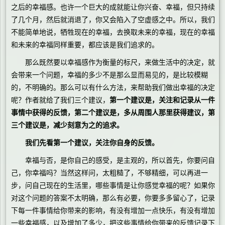
之后的幸福感。也许一个巨大的成就能让你兴奋、幸福，但只持续
了几个月，然后就消退了，你又会陷入了空虚感之中。所以，我们
不能简单地说，牺牲现在的幸福，去换取未来的幸福，现在的幸福
和未来的幸福同样重要，都应该是我们追求的。
那么既然要以幸福感作为衡量的标尺，来做生活中的决定，就
会带来一个问题，幸福的多少不是那么显而易见的，是比较模糊
的，不明确的。那么可以有什么方法，来帮助我们做出幸福的决定
呢？作者就给了我们三个建议，
第一个建议是，关注和记录从一件
事情中获得的反馈，第二个建议是，多从周围人那里获得建议，第
三个建议是，减少刻意为之的追求。
我们先看第一个建议，关注你自身的反馈。
幸福与否，是你自己的感受，是主观的，所以首先，你要问自
己，你幸福吗？当然这样问，太粗糙了，不够精细，可以再进一
步，问自己现在的生活里，哪些事情是让你感觉幸福的呢？如果你
对这个问题的答案不太明确，那么有必要，你要多多留心了，记录
下每一件事情给你带来的影响，有没有增加一点快乐，有没有增加
一些幸福感，以及增加了多少，把这些事情给你带来的反馈记录下