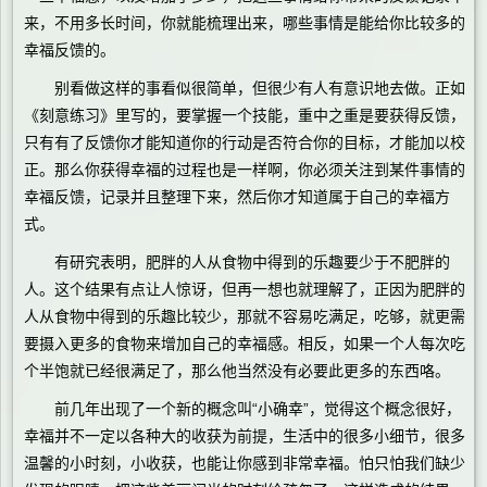
来，不用多长时间，你就能梳理出来，哪些事情是能给你比较多的
幸福反馈的。
别看做这样的事看似很简单，但很少有人有意识地去做。正如
《刻意练习》里写的，要掌握一个技能，重中之重是要获得反馈，
只有有了反馈你才能知道你的行动是否符合你的目标，才能加以校
正。那么你获得幸福的过程也是一样啊，你必须关注到某件事情的
幸福反馈，记录并且整理下来，然后你才知道属于自己的幸福方
式。
有研究表明，肥胖的人从食物中得到的乐趣要少于不肥胖的
人。这个结果有点让人惊讶，但再一想也就理解了，正因为肥胖的
人从食物中得到的乐趣比较少，那就不容易吃满足，吃够，就更需
要摄入更多的食物来增加自己的幸福感。相反，如果一个人每次吃
个半饱就已经很满足了，那么他当然没有必要此更多的东西咯。
前几年出现了一个新的概念叫“小确幸”，觉得这个概念很好，
幸福并不一定以各种大的收获为前提，生活中的很多小细节，很多
温馨的小时刻，小收获，也能让你感到非常幸福。怕只怕我们缺少