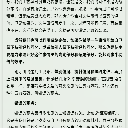
分，我们比较容易淡忘或者忽略。也就是说，我们的回忆不是均匀
分布的，而是有所偏重。那么你想想看，如果一件事情过程可能很
糟糕，但是结局皆大欢喜，那么也许你会对这件事情以蛮高的评
价，但是如果你让这件事情再发生一次，过程可能同样糟，而结局
也不好，这样你就会失望了，这就是预测错误导致的结果。
当然我们也可以利用峰终定律，如果你希望一件事情能给自己
留下特别好的回忆，或者给别人留下特别好的回忆，那么你要花主
要精力来设计好这件事情里的高潮部分和结尾部分，能起到事半功
倍的效果。
刚才讲的这几个现象，
差别偏见、投射偏见和峰终定律
，再加
上
消费中的常见错觉
，都是我们所说的“
错误的预测
”，它跟错误的
欲望一样，是阻碍幸福之路的两类常见的注意力障碍。那么还有一
种注意力障碍，叫错误的观点。
错误的观点：
错误的观点跟很多常见的认知谬误有关。比如说“
证实偏见
”，
它是指我们总是寻找支持自己已有观点的证据和材料，而把那些跟
已有观点相反的全给忽略了，那么在生活中，假设你对某个人已经