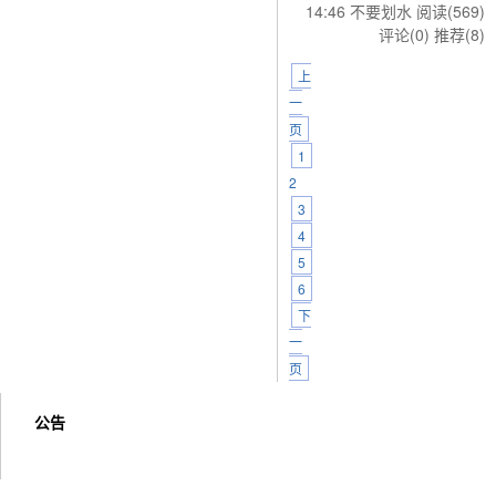
14:46 不要划水
阅读(569)
评论(0)
推荐(8)
上
一
页
1
2
3
4
5
6
下
一
页
公告