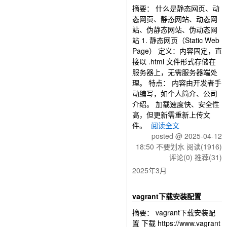
摘要： 什么是静态网页、动
态网页、静态网站、动态网
站、伪静态网站、伪动态网
站 1. 静态网页（Static Web
Page） 定义：内容固定，直
接以 .html 文件形式存储在
服务器上，无需服务器端处
理。 特点： 内容由开发者手
动编写，如个人简介、公司
介绍。 加载速度快、安全性
高，但更新需重新上传文
件。
阅读全文
posted @ 2025-04-12
18:50 不要划水
阅读(1916)
评论(0)
推荐(31)
2025年3月
vagrant下载安装配置
摘要： vagrant下载安装配
置 下载 https://www.vagrant