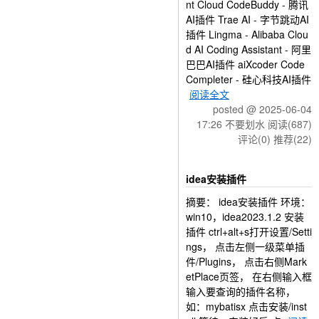
nt Cloud CodeBuddy - 腾讯
AI插件 Trae AI - 字节跳动AI
插件 Lingma - Alibaba Clou
d AI Coding Assistant - 阿里
巴巴AI插件 aiXcoder Code
Completer - 硅心科技AI插件
阅读全文
posted @ 2025-06-04
17:26 不要划水
阅读(687)
评论(0)
推荐(22)
idea安装插件
摘要： idea安装插件 环境：
win10，idea2023.1.2 安装
插件 ctrl+alt+s打开设置/Setti
ngs， 点击左侧一级菜单插
件/Plugins， 点击右侧Mark
etPlace页签， 在右侧输入框
输入要查询的插件名称，
如：mybatisx 点击安装/inst