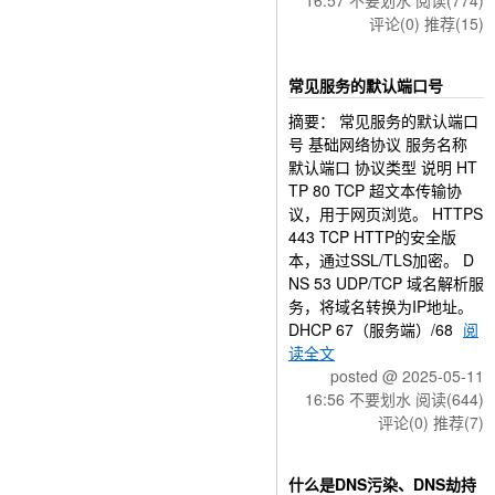
16:57 不要划水
阅读(774)
评论(0)
推荐(15)
常见服务的默认端口号
摘要： 常见服务的默认端口
号 基础网络协议 服务名称
默认端口 协议类型 说明 HT
TP 80 TCP 超文本传输协
议，用于网页浏览。 HTTPS
443 TCP HTTP的安全版
本，通过SSL/TLS加密。 D
NS 53 UDP/TCP 域名解析服
务，将域名转换为IP地址。
DHCP 67（服务端）/68
阅
读全文
posted @ 2025-05-11
16:56 不要划水
阅读(644)
评论(0)
推荐(7)
什么是DNS污染、DNS劫持