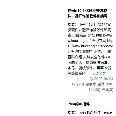
在win10上优雅地安装软
件，避开诈骗软件和病毒
摘要： 在win10上优雅地安
装软件，避开诈骗软件和病
毒 火绒商店 网址 https://ww
w.huorong.cn/ 火绒官网 http
s://www.huorong.cn/appstor
e 火绒应用商店 火绒，百度
百科介绍 火绒安全软件6.0
面向个人，帮您解决病毒、
木马、流氓软件、黑客入侵
等终端威胁。
阅读全文
posted @ 2025-06-04
17:27 不要划水
阅读(390)
评论(0)
推荐(3)
idea的AI插件
摘要： idea的AI插件 Tence