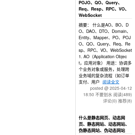
POJO、QO、Query、
Req、Resp、RPC、VO、
WebSocket
摘要： 什么是AO、BO、D
O、DAO、DTO、Domain、
Entity、Mapper、PO、POJ
O、QO、Query、Req、Re
sp、RPC、VO、WebSocket
1. AO（Application Objec
t，应用对象） 用途：协调多
个业务对象或服务，处理跨
业务域的复杂流程（如订单
支付、用户
阅读全文
posted @ 2025-04-12
18:50 不要划水
阅读(489)
评论(0)
推荐(8)
什么是静态网页、动态网
页、静态网站、动态网站、
伪静态网站、伪动态网站