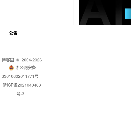
公告
博客园
© 2004-2026
浙公网安备
33010602011771号
浙ICP备2021040463
号-3