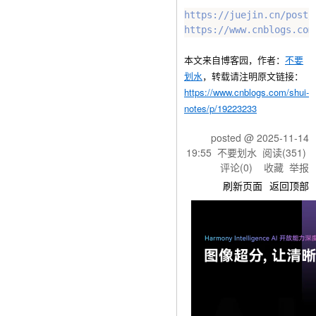
https://juejin.cn/post/
本文来自博客园，作者：
不要
划水
，转载请注明原文链接：
https://www.cnblogs.com/shui-
notes/p/19223233
posted @
2025-11-14
19:55
不要划水
阅读(
351
)
评论(
0
)
收藏
举报
刷新页面
返回顶部