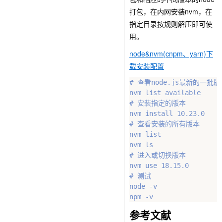
打包，在内网安装nvm，在
指定目录按规则解压即可使
用。
node&nvm(cnpm、yarn)下
载安装配置
# 查看node.js最新的一
nvm list available

# 安装指定的版本

nvm install 10.23.0

# 查看安装的所有版本

nvm list

nvm ls

# 进入或切换版本

nvm use 18.15.0

# 测试

node -v

参考文献