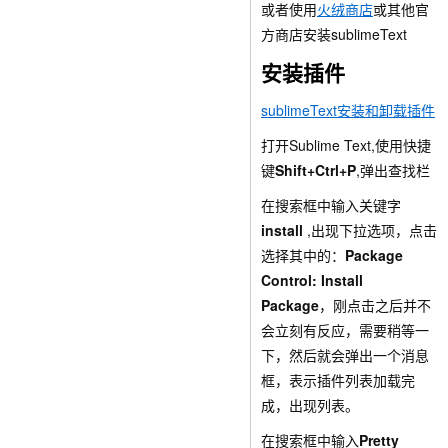
或者使用
火绒商店
或其他官
方商店安装sublimeText
安装插件
sublimeText安装和卸载插件
打开Sublime Text,使用快捷
键
Shift+Ctrl+P
,弹出查找栏
在搜索框中输入关键字
install
,出现下拉选项，点击
选择其中的：
Package
Control: Install
Package
，刚点击之后并不
会立刻有反应，需要稍等一
下，然后就会弹出一个消息
框，表示插件列表加载完
成，出现列表。
在搜索框中输入
Pretty