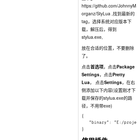
https://github.com/JohnnyM
organz/StyLua
,找到最新的
tag，选择系统对应版本下
载，解压后，得到
stylua.exe
,
放在合适的位置，不要删除
了。
点击
首选项
，点击
Package
Settings
，点击
Pretty
Lua
， 点击
Settings
，在右
侧添加以下内容(设置刚才下
载并保存的
stylua.exe
的路
径，不用带exe)
{

   "binary": "E:/projec