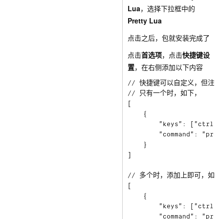
Lua
，选择下拉框中的
Pretty Lua
点击之后，包就安装完成了
点击
首选项
，点击
快捷键设
置
，在右侧添加以下内容
// 快捷键可以自定义，但注
// 只有一个时，如下，

[

	{

        "keys": ["ctrl+a
        "command": "pret
    }

]

// 多个时，添加上即可，如下
[

	{

        "keys": ["ctrl+a
        "command": "pret