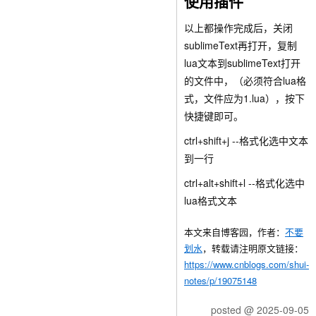
使用插件
以上都操作完成后，关闭
sublimeText再打开，复制
lua文本到sublimeText打开
的文件中，（必须符合lua格
式，文件应为1.lua），按下
快捷键即可。
ctrl+shift+j
--格式化选中文本
到一行
ctrl+alt+shift+l
--格式化选中
lua格式文本
本文来自博客园，作者：
不要
划水
，转载请注明原文链接：
https://www.cnblogs.com/shui-
notes/p/19075148
posted @
2025-09-05