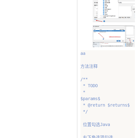
aa

方法注释

/**

 * TODO

 * 

$params$

 * @return $returns$

 */

 位置勾选Java

 右下角选项勾选
