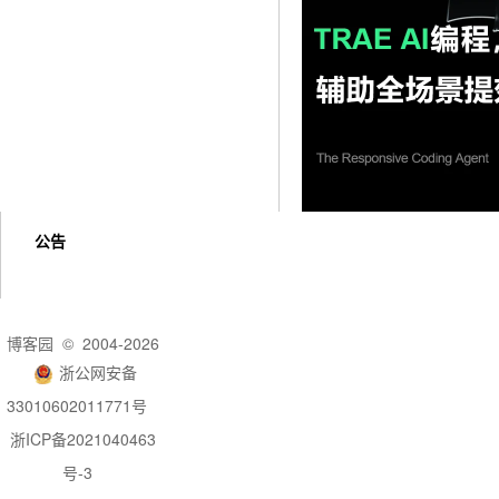
公告
博客园
© 2004-2026
浙公网安备
33010602011771号
浙ICP备2021040463
号-3