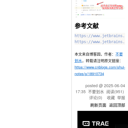
参考文献
https://www.jetbrains.co
本文来自博客园，作者：
不要
划水
，转载请注明原文链接：
https://www.cnblogs.com/shui-
notes/p/18910734
posted @
2025-06-04
17:35
不要划水
阅读(
951
)
评论(
0
)
收藏
举报
刷新页面
返回顶部