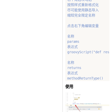
 按照样式重新格式化

 尽可能使用静态导入

 缩短完全限定名称

 点击右下角编辑变量

 名称 

 params

 表达式

 groovyScript("def resu
 名称 

 returns

 表达式

使用