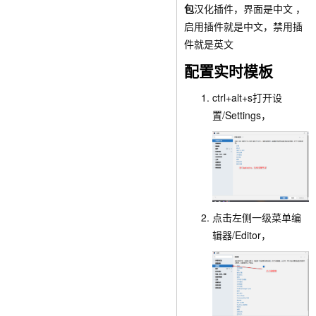
包
汉化插件，界面是中文 ，
启用插件就是中文，禁用插
件就是英文
配置实时模板
ctrl+alt+s
打开
设
置/Settings
，
点击左侧一级菜单
编
辑器/Editor
，