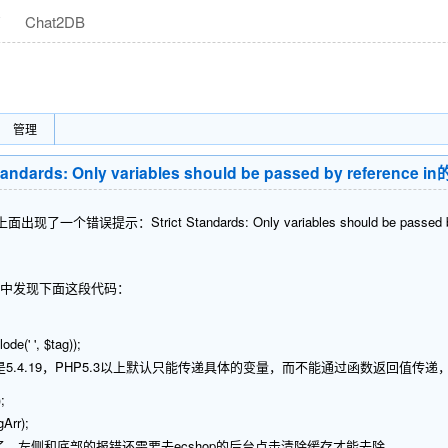
商
Chat2DB
管理
andards: Only variables should be passed by referenc
错误提示：Strict Standards: Only variables should be passed by refer
hp文件中发现下面这段代码：
de(' ', $tag));
5.4.19，PHP5.3以上默认只能传递具体的变量，而不能通过函数返回值传递，
;
gArr);
，左侧和底部的报错还需要去ecshop的后台点击清除缓存才能去除。