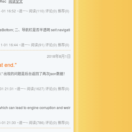
Rec
阅读全文
1-01 16:52 ~道一~
阅读(110)
评论(0)
推荐(0)
ottom; 二、导航栏是否半透明 self.navigati
11-01 16:44 ~道一~
阅读(91)
评论(0)
推荐(0)
2018年8月1日
 end."
at end." 出现的问题是后台返回了两次json数据！
-01 21:31 ~道一~
阅读(1627)
评论(0)
推荐(0)
hich can lead to engine corruption and weir
8-01 21:30 ~道一~
阅读(786)
评论(0)
推荐(0)