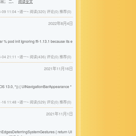
会溢出； 二、
阅读全文
8-09 11:04 ~道一~
阅读(320)
评论(0)
推荐(0)
2022年8月4日
init Ignoring ffi-1.13.1 because its e
8-04 21:11 ~道一~
阅读(436)
评论(0)
推荐(0)
2021年11月16日
)) { UINavigationBarAppearance *
1-16 11:48 ~道一~
阅读(529)
评论(0)
推荐(0)
2021年11月1日
ferringSystemGestures { return UI