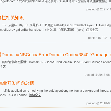
tEdgeBottom; // 代表底部的home条延迟手势。如果其他部位也需要可以直接设置成 UI
posted @ 2021-1
航栏相关知识
 一、从坐标（0，0）从导航栏下面算起 self.edgesForExtendedLayout=UIRectEdgeB
ntroller.navigationBar.translucent = NO; 三、导航栏隐藏 - (void)
阅读全文
posted @ 2021-
omain=NSCocoaErrorDomain Code=3840 "Garbage at
 网络请求出现报错：Domain=NSCocoaErrorDomain Code=3840 "Garbage 
全文
posted @ 2018-08
5混合开发问题总结
.This application is modifying the autolayout engine from a background thread, w
shes. This will cause
阅读全文
posted @ 2018-0