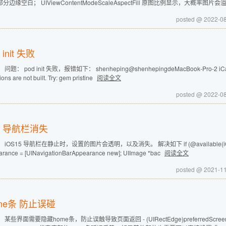
分边缘空白； UIViewContentModeScaleAspectFill 原图比例显示，大概率图片
posted @ 2022-0
 init 失败
问题： pod init 失败，报错如下： shenheping@shenhepingdeMacBook-Pro-2 iCar % pod 
ions are not built. Try: gem pristine
阅读全文
posted @ 2022-0
S 导航栏消失
iOS15 导航栏在静止时，设置的图片会透明，以及消失。 解决如下 if (@available(iOS 13.0, *
arance = [UINavigationBarAppearance new]; UIImage *bac
阅读全文
posted @ 2021-1
me条 防止误碰
某些界面需要隐藏home条，防止误触导致页面返回 - (UIRectEdge)preferredScreenEdgesDe