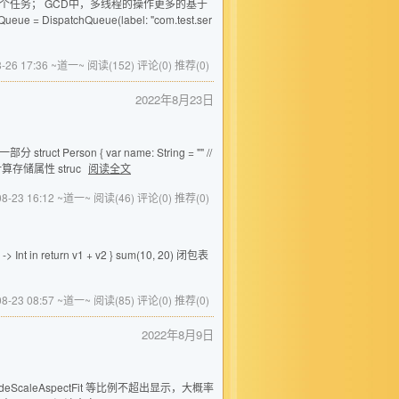
个任务； GCD中，多线程的操作更多的基于
atchQueue(label: "com.test.ser
8-26 17:36 ~道一~
阅读(152)
评论(0)
推荐(0)
2022年8月23日
on { var name: String = "" //
计算存储属性 struc
阅读全文
08-23 16:12 ~道一~
阅读(46)
评论(0)
推荐(0)
nt in return v1 + v2 } sum(10, 20) 闭包表
08-23 08:57 ~道一~
阅读(85)
评论(0)
推荐(0)
2022年8月9日
ModeScaleAspectFit 等比例不超出显示，大概率