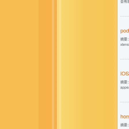
会有部
pod
摘要： 
xtens
iO
摘要： 
appe
ho
摘要： 