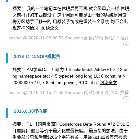
摘要： 我的一个笔记本在休眠后再开机 就会像重启一样 休眠
之前打开的东西都没了 这个问题可能是由于我的系统是用傲
梅分区助手迁移来的 用原装系统或是重装一个系统 均不会出
现这样的情况
阅读全文
posted @ 2020-11-08 00:53 Showson
阅读(690)
评论(1)
推荐
(0)
2016-11-15NOIP模拟赛
摘要： AM学军OJ T1 暴力 1 #include<bits/stdc++.h> 2 3 usi
ng namespace std; 4 5 typedef long long LL; 6 const int N =
2000000 + 10; 7 8 int len, power; 9 10 int g
阅读全文
posted @ 2016-11-15 21:59 Showson
阅读(390)
评论(0)
推荐
(0)
2016.6.30模拟赛
摘要： T1 【题目来源】Codeforces Beta Round #72 Div1 E
【题解】 题目等价于最大化重叠长度。 最直接的想法，由于
重叠部分只和后面$20$个字符有关，用$f(i,s1,s2)$表示考虑