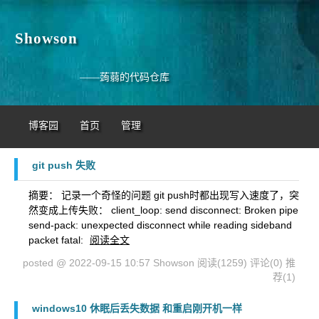
Showson
——蒟蒻的代码仓库
博客园
首页
管理
git push 失败
摘要： 记录一个奇怪的问题 git push时都出现写入速度了，突
然变成上传失败： client_loop: send disconnect: Broken pipe
send-pack: unexpected disconnect while reading sideband
packet fatal:
阅读全文
posted @ 2022-09-15 10:57 Showson
阅读(1259)
评论(0)
推
荐(1)
windows10 休眠后丢失数据 和重启刚开机一样