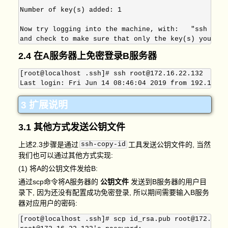
Number of key(s) added: 1

Now try logging into the machine, with:   "ssh -p '
2.4 在A服务器上免密登录B服务器
[root@localhost .ssh]# ssh root@172.16.22.132

3 扩展说明
3.1 其他方式发送公钥文件
上述2.3步骤是通过
ssh-copy-id
工具发送公钥文件的, 当然
我们也可以通过其他方式实现:
(1) 将A的公钥文件发给B:
通过scp命令将A服务器的
公钥文件
发送到B服务器的用户目
录下, 因为还没有配置成功免密登录, 所以期间需要输入B服务
器对应用户的密码:
[root@localhost .ssh]# scp id_rsa.pub root@172.16.2