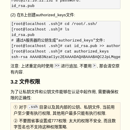
root@172.16.22.132's password: 

(2) 在B上创建authorized_keys文件:
[root@localhost .ssh]# cd /root/.ssh/

[root@localhost .ssh]# ls

id_rsa.pub

# 通过A服务器的公钥生成"authorized_keys"文件:

[root@localhost .ssh]# cat id_rsa.pub >> authorized_
[root@localhost .ssh]# cat authorized_keys 

注意: 上述重定向时使用
>>
进行追加, 不要用
>
, 那会清空原
有内容.
3.2 文件权限
为了让私钥文件和公钥文件能够在认证中起作用, 需要确保权
限的正确性:
① 对于
.ssh
目录以及其内部的公钥、私钥文件, 当前用
户至少要有执行权限, 其他用户最多只能有执行权限.
② 不要图省事设置成777权限: 太大的权限不安全, 而且数
字签名也不支持这种权限策略.