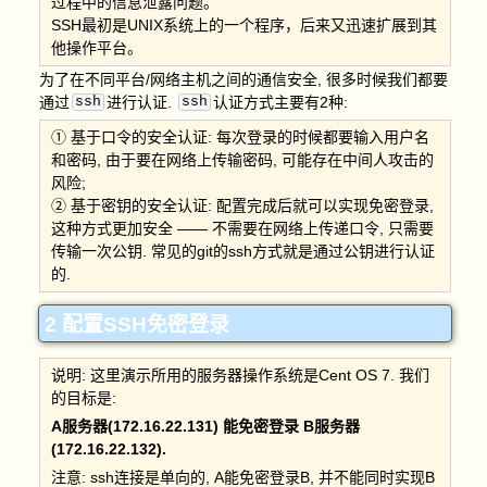
过程中的信息泄露问题。
SSH最初是UNIX系统上的一个程序，后来又迅速扩展到其
他操作平台。
为了在不同平台/网络主机之间的通信安全, 很多时候我们都要
通过
ssh
进行认证.
ssh
认证方式主要有2种:
① 基于口令的安全认证: 每次登录的时候都要输入用户名
和密码, 由于要在网络上传输密码, 可能存在中间人攻击的
风险;
② 基于密钥的安全认证: 配置完成后就可以实现免密登录,
这种方式更加安全 —— 不需要在网络上传递口令, 只需要
传输一次公钥. 常见的git的ssh方式就是通过公钥进行认证
的.
2 配置SSH免密登录
说明: 这里演示所用的服务器操作系统是Cent OS 7. 我们
的目标是:
A服务器(172.16.22.131) 能免密登录 B服务器
(172.16.22.132).
注意: ssh连接是单向的, A能免密登录B, 并不能同时实现B