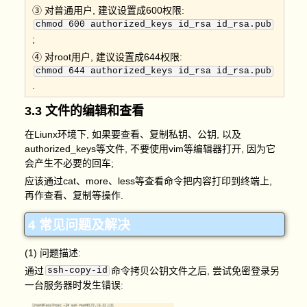
③ 对普通用户, 建议设置成600权限:
chmod 600 authorized_keys id_rsa id_rsa.pub
;
④ 对root用户, 建议设置成644权限:
chmod 644 authorized_keys id_rsa id_rsa.pub
.
3.3 文件的编辑和查看
在Liunx环境下, 如果要查看、复制私钥、公钥, 以及
authorized_keys等文件, 不要使用vim等编辑器打开, 因为它
会产生不必要的回车;
应该通过cat、more、less等查看命令把内容打印到终端上,
再作查看、复制等操作.
4 常见问题及解决
(1) 问题描述:
通过
ssh-copy-id
命令拷贝公钥文件之后, 尝试免密登录另
一台服务器时发生错误: