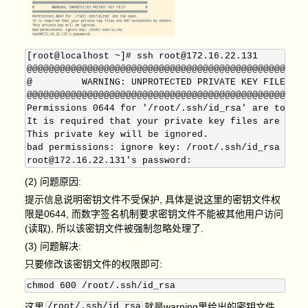
[root@localhost ~]# ssh root@172.16.22.131

@@@@@@@@@@@@@@@@@@@@@@@@@@@@@@@@@@@@@@@@@@@@@@@@@@@
@         WARNING: UNPROTECTED PRIVATE KEY FILE!   
@@@@@@@@@@@@@@@@@@@@@@@@@@@@@@@@@@@@@@@@@@@@@@@@@@@
Permissions 0644 for '/root/.ssh/id_rsa' are too ope
It is required that your private key files are NOT 
This private key will be ignored.

bad permissions: ignore key: /root/.ssh/id_rsa

(2) 问题原因:
提示信息说明密钥文件不受保护, 具体是说这里的密钥文件权
限是0644, 而数字签名机制要求密钥文件不能被其他用户访问
(读取), 所以该密钥文件被强制忽略处理了.
(3) 问题解决:
只要修改该密钥文件的权限即可:
这里
/root/.ssh/id_rsa
就是warning里给出的密钥文件