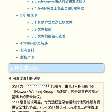
2.3 ssh-copy-id把A的公钥发送给B
2.4 在A服务器上免密登录B服务器
3 扩展说明
3.1 其他方式发送公钥文件
3.2 文件权限
3.3 文件的编辑和查看
4 常见问题及解决
参考资料
版权声明
1 什么是SSH
引用百度百科的说明:
SSH 为
Secure Shell
的缩写，由 IETF 的网络小组
（Network Working Group）所制定；它是建立在应用层
基础上的安全协议。
SSH 是目前较可靠，专为远程登录会话和其他网络服务提
供安全性的协议。利用 SSH 协议可以有效防止远程管理