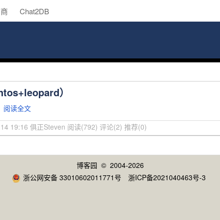
助商
Chat2DB
tos+leopard）
！
阅读全文
-14 19:16 俱正Steven
阅读(792)
评论(2)
推荐(0)
博客园
© 2004-2026
浙公网安备 33010602011771号
浙ICP备2021040463号-3