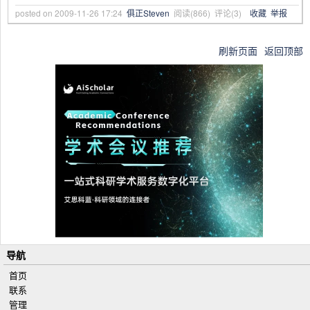
posted on
2009-11-26 17:24
俱正Steven
阅读(
866
) 评论(
3
)
收藏
举报
刷新页面
返回顶部
导航
首页
联系
管理