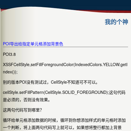
我的个神
POI导出给指定单元格添加背景色
POI3.8
XSSFCellStyle,setFillForegroundColor(IndexedColors.YELLOW.getI
ndex());
别的版本POI没有测试过，CellStyle不知道可不可以。
cellStyle.setFillPattern(CellStyle.SOLID_FOREGROUND);这句代码
是必须的，否则没有效果。
这两句代码写到哪里？
循环给单元格添加数据的时候，循环到你想添加样式的单元格时添加
一个判断，将上面两句代码写上就可以，如果想将整行都加上背景