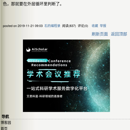
色，那就要在外层循环里判断了。
posted on
2019-11-21 09:03
石的编程录
阅读(
837
) 评论(
0
)
收藏
举报
刷新页面
返回顶部
导航
博客园
首页