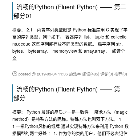
流畅的Python (Fluent Python) —— 第二
部分01
摘要： 2.1 内置序列类型概览 Python 标准库用 C 实现了丰
富的序列类型，列举如下。 容器序列 list、 tuple 和 collectio
ns.deque 这些序列能存放不同类型的数据。 扁平序列 str、
bytes、 bytearray、 memoryview 和 array.array，
阅读全
文
posted @ 2019-03-04 11:36 施浩宇
阅读(485)
评论(0)
推荐(0)
流畅的Python (Fluent Python) —— 第一
部分
摘要： Python 最好的品质之一是一致性。 魔术方法（magic
method）是特殊方法的昵称。特殊方法也叫双下方法。 1.
1 一摞Python风格的纸牌 通过实现特殊方法来利用 Python 数
据模型的两个好处 ： 1. 作为你的类的用户，他们不必去记住