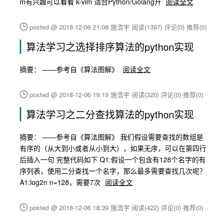
m有兴趣可以看看 k-vim 适合Python/Golang开
阅读全文
posted @ 2018-12-06 21:08 施浩宇
阅读(1397)
评论(0)
推荐(0)
算法学习之选择排序算法的python实现
摘要： ——参考自《算法图解》
阅读全文
posted @ 2018-12-06 19:19 施浩宇
阅读(320)
评论(0)
推荐(0)
算法学习之二分查找算法的python实现
摘要： ——参考自《算法图解》 我们假设需要查找的数组是
有序的（从大到小或者从小到大），如果无序，可以在第四行
后插入一句 完整代码如下 Q1:假设一个包含有128个名字的有
序列表，使用二分查找一个名字，那么最多需要查找几次呢？
A1:log2n n=128，需要7次
阅读全文
posted @ 2018-12-06 18:39 施浩宇
阅读(422)
评论(0)
推荐(0)