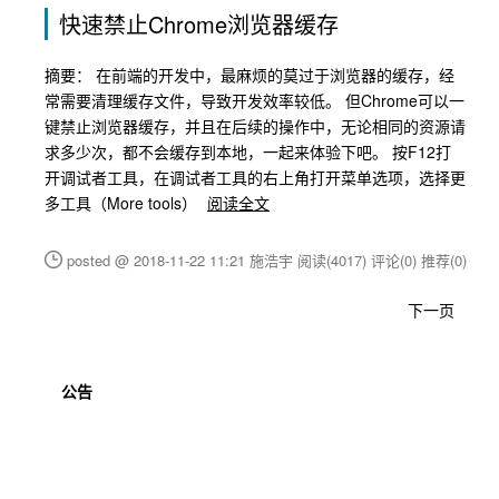
快速禁止Chrome浏览器缓存
摘要： 在前端的开发中，最麻烦的莫过于浏览器的缓存，经
常需要清理缓存文件，导致开发效率较低。 但Chrome可以一
键禁止浏览器缓存，并且在后续的操作中，无论相同的资源请
求多少次，都不会缓存到本地，一起来体验下吧。 按F12打
开调试者工具，在调试者工具的右上角打开菜单选项，选择更
多工具（More tools）
阅读全文
posted @ 2018-11-22 11:21 施浩宇
阅读(4017)
评论(0)
推荐(0)
下一页
公告