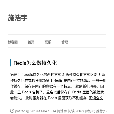
施浩宇
博客园
首页
联系
管理
Redis怎么做持久化
摘要： 1.redis持久化的两种方式 2.两种持久化方式区别 3.两
种持久化方式的使用场景 1.Redis 是内存型数据库，一般来用
作缓存。保存在内存的数据有一个特点， 就是断电消失，因
此一旦 Redis 宕机了，重启以后保存在 Redis 里面的数据就
会消失， 此时服务器在 Redis 里面获取不到缓存
阅读全文
posted @ 2019-11-04 10:14 施浩宇
阅读(2367)
评论(0)
推荐(1)