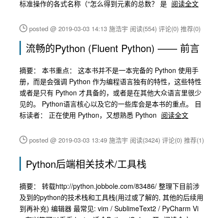
标准操作的各式名称（“怎么得到元素的总数？ 是
阅读全文
posted @ 2019-03-03 14:13 施浩宇
阅读(554)
评论(0)
推荐(0)
流畅的Python (Fluent Python) —— 前言
摘要： 本书重点： 这本书并不是一本完备的 Python 使用手
册，而是会强调 Python 作为编程语言独有的特性，这些特性
或者是只有 Python 才具备的，或者是在其他大众语言里很少
见的。 Python语言核心以及它的一些库会是本书的重点。 目
标读者： 正在使用 Python，又想熟悉 Python
阅读全文
posted @ 2019-03-03 13:49 施浩宇
阅读(3424)
评论(0)
推荐(1)
Python后端相关技术/工具栈
摘要： 转载http://python.jobbole.com/83486/ 整理下目前涉
及到的python的技术栈和工具栈(用过或了解的, 其他的后续用
到再补充) 编辑器 最常见: vim / SublimeText2 / PyCharm Vi