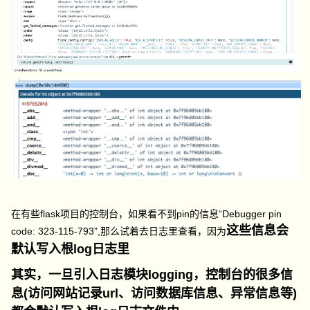
在有些flask项目的控制台，如果看不到pin的信息“Debugger pin
这些信息会
code: 323-115-793”,那么试着去日志里查看，因为
默认写入根log日志里
其实，一旦引入日志模块logging，控制台的很多信
息(访问网站记录url、访问数据库信息、异常信息等)