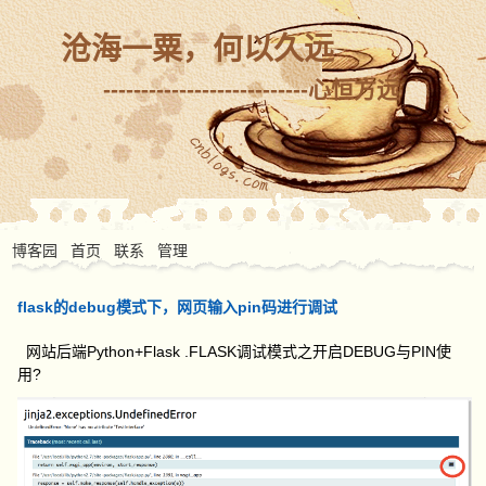
沧海一粟，何以久远
---------------------------心恒方远
博客园
首页
联系
管理
flask的debug模式下，网页输入pin码进行调试
网站后端Python+Flask .FLASK调试模式之开启DEBUG与PIN使
用?