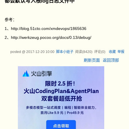
都会默认写入根log日志文件中
参考：
1、http://blog.51cto.com/xmdevops/1865636
2、http://werkzeug.pocoo.org/docs/0.13/debug/
posted @
2017-12-20 10:00
脚本小娃子
阅读(
8420
) 评论(
0
)
收藏
举报
刷新页面
返回顶部