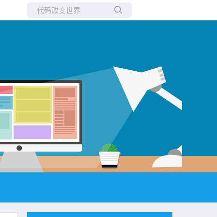
所有博客
当前博客