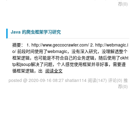
荐(0)
Java 的爬虫框架学习研究
摘要： 1. http://www.geccocrawler.com/ 2. http://webmagic.i
o/ 前段时间使用了webmagic，没有深入研究，没理解透整个
框架逻辑，也可能是不符合自己的业务逻辑，随后使用了okht
tp和jsoup解决了问题，个人感觉使用框架并非好事，需要遵
循框架逻辑，出
阅读全文
posted @ 2020-09-16 08:27 shatian114
阅读(147)
评论(0)
推
荐(0)