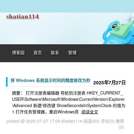
shatian114
博客园
首页
联系
管理
将 Windows 系统显示时间的精度修改为秒
2025年7月27日
摘要： 打开注册表编辑器 导航到注册表 HKEY_CURRENT_
USER\Software\Microsoft\Windows\CurrentVersion\Explorer
\Advanced 新建/修改键 ShowSecondsInSystemClock 的值为
1 打开任务管理器，重启Windows资
阅读全文
posted @ 2025-07-27 17:09 shatian114
阅读(60)
评论(0)
推荐
(0)