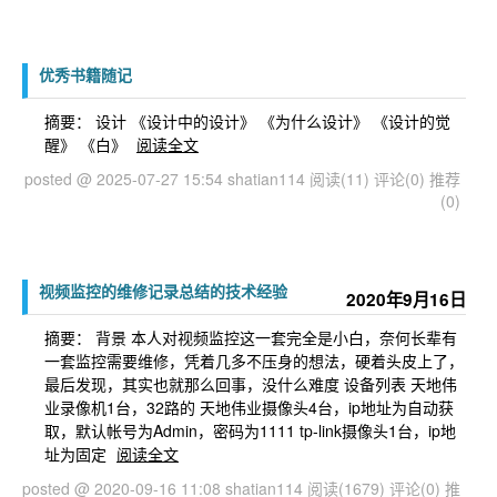
优秀书籍随记
摘要： 设计 《设计中的设计》 《为什么设计》 《设计的觉
醒》 《白》
阅读全文
posted @ 2025-07-27 15:54 shatian114
阅读(11)
评论(0)
推荐
(0)
视频监控的维修记录总结的技术经验
2020年9月16日
摘要： 背景 本人对视频监控这一套完全是小白，奈何长辈有
一套监控需要维修，凭着几多不压身的想法，硬着头皮上了，
最后发现，其实也就那么回事，没什么难度 设备列表 天地伟
业录像机1台，32路的 天地伟业摄像头4台，ip地址为自动获
取，默认帐号为Admin，密码为1111 tp-link摄像头1台，ip地
址为固定
阅读全文
posted @ 2020-09-16 11:08 shatian114
阅读(1679)
评论(0)
推