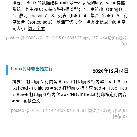
摘要： Redis的数据结构 redis是一种高级的key：value存储
系统，其中value支持五种数据类型； 1、字符串（strings）
2、散列（hashes） 3、列表（lists） 4、集合（sets） 5、有
序集合（sorted sets） 基础查询命令： # 基础信息 info # 空
间大小
阅读全文
posted @ 2020-12-17 16:25 01234567
阅读(371)
评论(0)
推荐
(0)
Linux打印输出指定行
2020年12月14日
摘要： 打印前 N 行内容 # head 打印前 6 行内容 head -6 file.
txt head -n 6 file.txt # sed 打印前 6 行内容 sed -n '1,6p' file.t
xt # awk 打印前 6 行内容 awk 'NR<6' file.txt 打印指定行内容
# se
阅读全文
posted @ 2020-12-14 14:59 01234567
阅读(10099)
评论(0)
推荐(0)