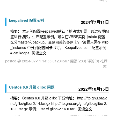
keepalived 配置示例
2024年7月11日
摘要： 本示例配置keepalived默认了抢占式配置，通过权重配
置进行切换，生产配置示例，可以在VRRP实例中state 配置
区分master和backup。交易网关的多网卡VIP设置只需在 vrrp
_instance 中分别配置网卡即可。 Keepalived.conf 配置示例
# cat keepa
阅读全文
posted @ 2024-07-11 14:55 01234567
阅读(283)
评论(0)
推荐
(0)
Centos 6.6 升级 glibc 问题
2022年10月15日
摘要： Centos 6.6 升级 glibc 下载地址： http://ftp.gnu.org/g
nu/glibc/glibc-2.14.tar.gz http://ftp.gnu.org/gnu/glibc/glibc-2.
16.0.tar.gz 示例： tar xf glibc-2.16.0.tar.
阅读全文