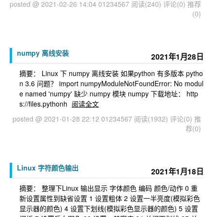
posted @ 2021-02-26 14:04 01234567
阅读(240)
评论(0)
推荐
(0)
numpy 离线安装
2021年1月28日
摘要： Linux 下 numpy 离线安装 如果python 有多版本 pytho
n 3.6 问题？ import numpyModuleNotFoundError: No modul
e named 'numpy' 缺少 numpy 模块 numpy 下载地址： http
s://files.pythonh
阅读全文
posted @ 2021-01-28 22:12 01234567
阅读(1932)
评论(0)
推
荐(0)
Linux 字符颜色输出
2021年1月18日
摘要： 整理下Linux 输出显示 字体颜色 编码 颜色/动作 0 重
新设置属性到缺省设置 1 设置粗体 2 设置一半亮度(模拟彩色
显示器的颜色) 4 设置下划线(模拟彩色显示器的颜色) 5 设置