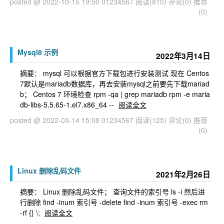
posted @ 2022-10-15 19:50 01234567
阅读(810)
评论(0)
推荐
(0)
Mysql8 示例
2022年3月14日
摘要： mysql 可以根据官方下载包进行安装测试 现在 Centos
7默认是mariadb数据库，再去安装mysql之前要先下载mariad
b； Centos 7 环境检查 rpm -qa | grep mariadb rpm -e maria
db-libs-5.5.65-1.el7.x86_64 --
阅读全文
posted @ 2022-03-14 15:08 01234567
阅读(125)
评论(0)
推荐
(0)
Linux 删除乱码文件
2021年2月26日
摘要： Linux 删除乱码文件； 查询文件的索引号 ls -i 然后进
行删除 find -inum 索引号 -delete find -inum 索引号 -exec rm
-rf {} \;
阅读全文