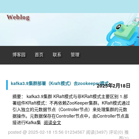
Weblog
博客园
首页
联系
管理
kafka3.9集群部署（Kraft模式）去zookeeper模式
2025年2月18日
摘要： kafka3.9集群 KRaft模式与非KRaft模式主要区别 1.部
署组件KRaft模式：不再依赖ZooKeeper集群。KRaft模式通过
引入独立的元数据节点（Controller节点）来处理集群的元数
据操作。元数据保存在Controller节点中，由Controller节点直
接进行Kafka集
阅读全文
posted @ 2025-02-18 15:56 01234567
阅读(3497)
评论(0)
推
荐(1)