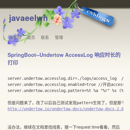
javaeelwh
博客园
首页
联系
管理
SpringBoot--Undertow AccessLog 响应时长的
打印
server.undertow.accesslog.dir=./logs/access_log  
server.undertow.accesslog.enabled=true //开启accesslo
server.undertow.accesslog.pattern=%t %a "%r" %s (%D 
但是问题来了，改了以后自己测试发现pattern生效了，但是那个%D
http://undertow.io/undertow-docs/undertow-docs-2.0.0
没办法，继续在文档里找线索，搜一下request time看看，然后