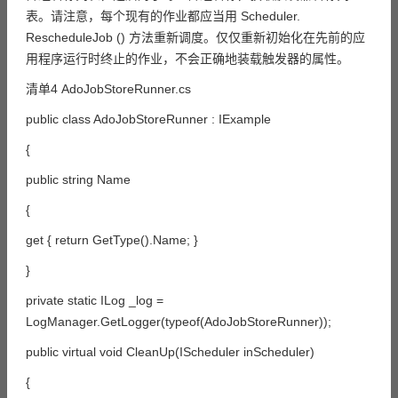
表。请注意，每个现有的作业都应当用 Scheduler.
RescheduleJob () 方法重新调度。仅仅重新初始化在先前的应
用程序运行时终止的作业，不会正确地装载触发器的属性。
清单4 AdoJobStoreRunner.cs
public class AdoJobStoreRunner : IExample
{
public string Name
{
get { return GetType().Name; }
}
private static ILog _log =
LogManager.GetLogger(typeof(AdoJobStoreRunner));
public virtual void CleanUp(IScheduler inScheduler)
{