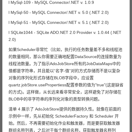
l MySql-109 - MySQL Connector/.NET v. 1.0.9
l MySql-50 - MySQL Connector/.NET v. 5.0 (.NET 2.0)
l MySql-51 - MySQL Connector/:NET v. 5.1 (.NET 2.0)
l SQLite1044 - SQLite ADO.NET 2.0 Provider v. 1.0.44 (.NET
2.0)
如果Scheduler非常忙（比如，执行的任务数量差不多和线程池
的数量相同，那么你需要正确地配置DataSource的连接数量为
线程池数量。为了指示AdoJobStore所有的JobDataMaps中的
值都是字符串，并且能以“名字-值”对的方式存储而不是以复杂
对象的序列化形式存储在BLOB字段中，应设置
quartz.jobStore.usePropertiess配置参数的值为"true"(这是缺省
的方式)。这样做，从长远来看非常安全，这样避免了对存储在
BLOB中的非字符串的序列化对象的类型转换问题。
清单 4 展示了 AdoJobStore提供的数据持久性。就像在前面的
示例中一样，先从初始化 SchedulerFactory 和 Scheduler 开
始。然后，不再需要初始化作业和触发器，而是要获取触发器
群组名称列表，之后对于每个群组名称，获取触发器名称列