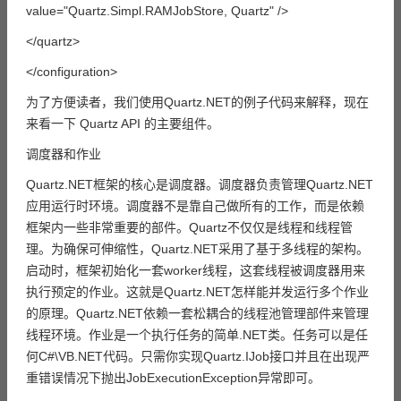
value="Quartz.Simpl.RAMJobStore, Quartz" />
</quartz>
</configuration>
为了方便读者，我们使用Quartz.NET的例子代码来解释，现在
来看一下 Quartz API 的主要组件。
调度器和作业
Quartz.NET框架的核心是调度器。调度器负责管理Quartz.NET
应用运行时环境。调度器不是靠自己做所有的工作，而是依赖
框架内一些非常重要的部件。Quartz不仅仅是线程和线程管
理。为确保可伸缩性，Quartz.NET采用了基于多线程的架构。
启动时，框架初始化一套worker线程，这套线程被调度器用来
执行预定的作业。这就是Quartz.NET怎样能并发运行多个作业
的原理。Quartz.NET依赖一套松耦合的线程池管理部件来管理
线程环境。作业是一个执行任务的简单.NET类。任务可以是任
何C#\VB.NET代码。只需你实现Quartz.IJob接口并且在出现严
重错误情况下抛出JobExecutionException异常即可。