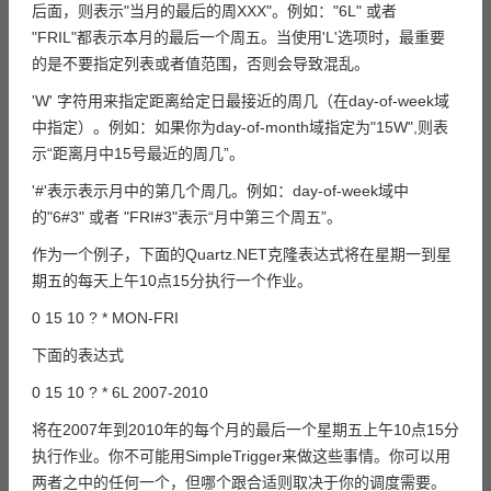
后面，则表示"当月的最后的周XXX"。例如："6L" 或者
"FRIL"都表示本月的最后一个周五。当使用'L'选项时，最重要
的是不要指定列表或者值范围，否则会导致混乱。
'W' 字符用来指定距离给定日最接近的周几（在day-of-week域
中指定）。例如：如果你为day-of-month域指定为"15W",则表
示“距离月中15号最近的周几”。
'#'表示表示月中的第几个周几。例如：day-of-week域中
的"6#3" 或者 "FRI#3"表示“月中第三个周五”。
作为一个例子，下面的Quartz.NET克隆表达式将在星期一到星
期五的每天上午10点15分执行一个作业。
0 15 10 ? * MON-FRI
下面的表达式
0 15 10 ? * 6L 2007-2010
将在2007年到2010年的每个月的最后一个星期五上午10点15分
执行作业。你不可能用SimpleTrigger来做这些事情。你可以用
两者之中的任何一个，但哪个跟合适则取决于你的调度需要。