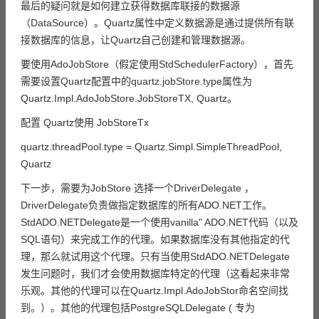
最后的疑问就是如何建立获得数据库联接的数据源
（DataSource）。Quartz属性中定义数据源是通过提供所有联
接数据库的信息，让Quartz自己创建和管理数据源。
要使用AdoJobStore（假定使用StdSchedulerFactory），首先
需要设置Quartz配置中的quartz.jobStore.type属性为
Quartz.Impl.AdoJobStore.JobStoreTX, Quartz。
配置 Quartz使用 JobStoreTx
quartz.threadPool.type = Quartz.Simpl.SimpleThreadPool,
Quartz
下一步，需要为JobStore 选择一个DriverDelegate ，
DriverDelegate负责做指定数据库的所有ADO.NET工作。
StdADO.NETDelegate是一个使用vanilla" ADO.NET代码（以及
SQL语句）来完成工作的代理。如果数据库没有其他指定的代
理，那么就试用这个代理。只有当使用StdADO.NETDelegate
发生问题时，我们才会使用数据库特定的代理（这看起来非常
乐观。其他的代理可以在Quartz.Impl.AdoJobStor命名空间找
到。）。其他的代理包括PostgreSQLDelegate ( 专为