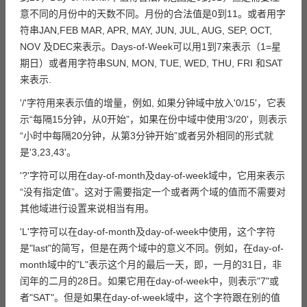
意不同的月份中的天数不同。月份的合法值是0到11。或者用字
符串JAN,FEB MAR, APR, MAY, JUN, JUL, AUG, SEP, OCT,
NOV 及DEC来表示。Days-of-Week可以用1到7来表示（1=星
期日）或者用字符串SUN, MON, TUE, WED, THU, FRI 和SAT
来表示.
'/'字符用来表示值的增量，例如, 如果分钟域中放入'0/15'，它表
示“每隔15分钟，从0开始”，如果在份中域中使用'3/20'，则表示
“小时中每隔20分钟，从第3分钟开始”或者另外相同的形式就
是'3,23,43'。
'?'字符可以用在day-of-month及day-of-week域中，它用来表示
“没有指定值”。这对于需要指定一个或者两个域的值而不需要对
其他域进行设置来说相当有用。
'L'字符可以在day-of-month及day-of-week中使用，这个字符
是"last"的简写，但是在两个域中的意义不同。例如，在day-of-
month域中的"L"表示这个月的最后一天，即，一月的31日，非
闰年的二月的28日。如果它用在day-of-week中，则表示"7"或
者"SAT"。但是如果在day-of-week域中，这个字符跟在别的值