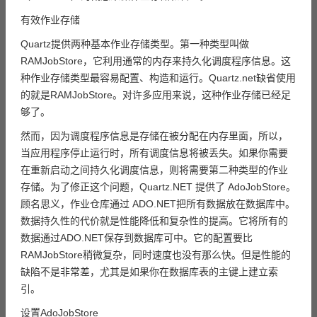
有效作业存储
Quartz提供两种基本作业存储类型。第一种类型叫做
RAMJobStore，它利用通常的内存来持久化调度程序信息。这
种作业存储类型最容易配置、构造和运行。Quartz.net缺省使用
的就是RAMJobStore。对许多应用来说，这种作业存储已经足
够了。
然而，因为调度程序信息是存储在被分配在内存里面，所以，
当应用程序停止运行时，所有调度信息将被丢失。如果你需要
在重新启动之间持久化调度信息，则将需要第二种类型的作业
存储。为了修正这个问题，Quartz.NET 提供了 AdoJobStore。
顾名思义，作业仓库通过 ADO.NET把所有数据放在数据库中。
数据持久性的代价就是性能降低和复杂性的提高。它将所有的
数据通过ADO.NET保存到数据库可中。它的配置要比
RAMJobStore稍微复杂，同时速度也没有那么快。但是性能的
缺陷不是非常差，尤其是如果你在数据库表的主键上建立索
引。
设置AdoJobStore