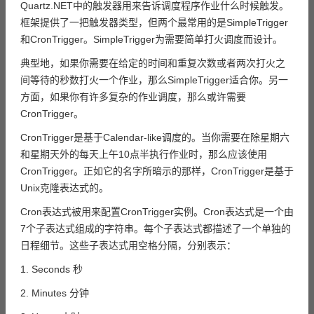
Quartz.NET中的触发器用来告诉调度程序作业什么时候触发。
框架提供了一把触发器类型，但两个最常用的是SimpleTrigger
和CronTrigger。SimpleTrigger为需要简单打火调度而设计。
典型地，如果你需要在给定的时间和重复次数或者两次打火之
间等待的秒数打火一个作业，那么SimpleTrigger适合你。另一
方面，如果你有许多复杂的作业调度，那么或许需要
CronTrigger。
CronTrigger是基于Calendar-like调度的。当你需要在除星期六
和星期天外的每天上午10点半执行作业时，那么应该使用
CronTrigger。正如它的名字所暗示的那样，CronTrigger是基于
Unix克隆表达式的。
Cron表达式被用来配置CronTrigger实例。Cron表达式是一个由
7个子表达式组成的字符串。每个子表达式都描述了一个单独的
日程细节。这些子表达式用空格分隔，分别表示：
1. Seconds 秒
2. Minutes 分钟