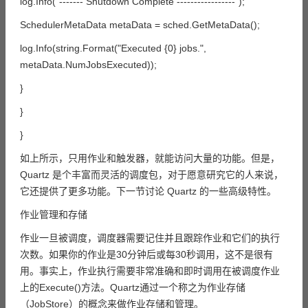
log.Info("------- Shutdown Complete -----------------");
SchedulerMetaData metaData = sched.GetMetaData();
log.Info(string.Format("Executed {0} jobs.",
metaData.NumJobsExecuted));
}
}
}
如上所示，只用作业和触发器，就能访问大量的功能。但是，
Quartz 是个丰富而灵活的调度包，对于愿意研究它的人来说，
它还提供了更多功能。下一节讨论 Quartz 的一些高级特性。
作业管理和存储
作业一旦被调度，调度器需要记住并且跟踪作业和它们的执行
次数。如果你的作业是30分钟后或每30秒调用，这不是很有
用。事实上，作业执行需要非常准确和即时调用在被调度作业
上的Execute()方法。Quartz通过一个称之为作业存储
（JobStore）的概念来做作业存储和管理。