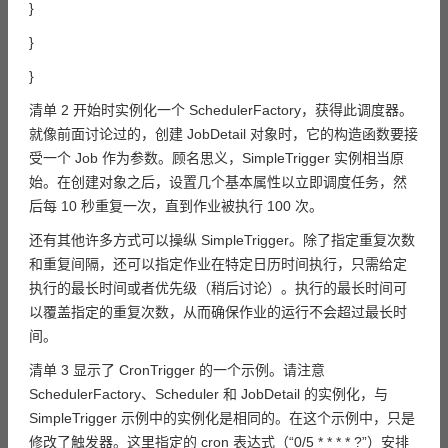
}
}
}
清单 2 开始时实例化一个 SchedulerFactory，获得此调度器。
就像前面讨论过的，创建 JobDetail 对象时，它的构造函数要接
受一个 Job 作为参数。顾名思义，SimpleTrigger 实例相当原
始。在创建对象之后，设置几个基本属性以立即调度任务，然
后每 10 秒重复一次，直到作业被执行 100 次。
还有其他许多方式可以操纵 SimpleTrigger。除了指定重复次数
和重复间隔，还可以指定作业在特定日历时间执行，只需给定
执行的最长时间或者优先级（稍后讨论）。执行的最长时间可
以覆盖指定的重复次数，从而确保作业的运行不会超过最长时
间。
清单 3 显示了 CronTrigger 的一个示例。请注意
SchedulerFactory、Scheduler 和 JobDetail 的实例化，与
SimpleTrigger 示例中的实例化是相同的。在这个示例中，只是
修改了触发器。这里指定的 cron 表达式（“0/5 * * * * ?”）安排