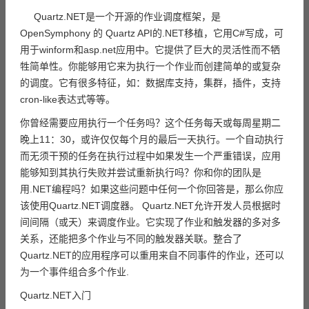
Quartz.NET是一个开源的作业调度框架，是
OpenSymphony 的 Quartz API的.NET移植，它用C#写成，可
用于winform和asp.net应用中。它提供了巨大的灵活性而不牺
牲简单性。你能够用它来为执行一个作业而创建简单的或复杂
的调度。它有很多特征，如：数据库支持，集群，插件，支持
cron-like表达式等等。
你曾经需要应用执行一个任务吗？这个任务每天或每周星期二
晚上11：30，或许仅仅每个月的最后一天执行。一个自动执行
而无须干预的任务在执行过程中如果发生一个严重错误，应用
能够知到其执行失败并尝试重新执行吗？你和你的团队是
用.NET编程吗？如果这些问题中任何一个你回答是，那么你应
该使用Quartz.NET调度器。 Quartz.NET允许开发人员根据时
间间隔（或天）来调度作业。它实现了作业和触发器的多对多
关系，还能把多个作业与不同的触发器关联。整合了
Quartz.NET的应用程序可以重用来自不同事件的作业，还可以
为一个事件组合多个作业.
Quartz.NET入门