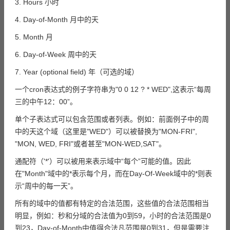
3. Hours 小时
4. Day-of-Month 月中的天
5. Month 月
6. Day-of-Week 周中的天
7. Year (optional field) 年（可选的域）
一个cron表达式的例子字符串为"0 0 12 ? * WED",这表示“每周
三的中午12：00”。
单个子表达式可以包含范围或者列表。例如：前面例子中的周
中的天这个域（这里是"WED"）可以被替换为"MON-FRI",
"MON, WED, FRI"或者甚至"MON-WED,SAT"。
通配符（'*'）可以被用来表示域中“每个”可能的值。因此
在"Month"域中的*表示每个月，而在Day-Of-Week域中的*则表
示“周中的每一天”。
所有的域中的值都有特定的合法范围，这些值的合法范围相当
明显，例如：秒和分域的合法值为0到59，小时的合法范围是0
到23，Day-of-Month中值得合法凡范围是0到31，但是需要注