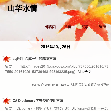
山华水情
博客园
首页
联系
管理
2016年10月26日
sql多行合成一行的解决方法
摘要： ![](http://images2015.cnblogs.com/blog/737550/201610/73
7550-20161026153739468-593863235.png)
阅读全文
posted @ 2016-10-26 15:39 山华水情
阅读(275)
评论(0)
推荐(0)
C# Dictionary字典类的使用方法
摘要： Dictionary（数据字典） 数据字典：Dictionary对象用于在结