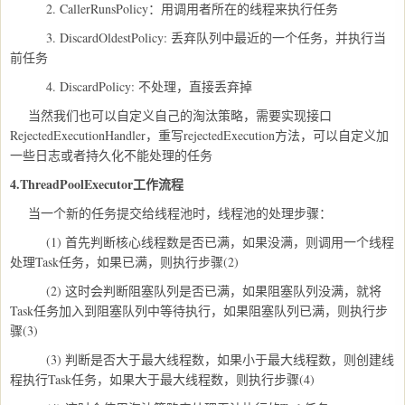
2. CallerRunsPolicy：用调用者所在的线程来执行任务
3. DiscardOldestPolicy: 丢弃队列中最近的一个任务，并执行当
前任务
4. DiscardPolicy: 不处理，直接丢弃掉
当然我们也可以自定义自己的淘汰策略，需要实现接口
RejectedExecutionHandler，重写rejectedExecution方法，可以自定义加
一些日志或者持久化不能处理的任务
4.ThreadPoolExecutor工作流程
当一个新的任务提交给线程池时，线程池的处理步骤：
(1) 首先判断核心线程数是否已满，如果没满，则调用一个线程
处理Task任务，如果已满，则执行步骤(2)
(2) 这时会判断阻塞队列是否已满，如果阻塞队列没满，就将
Task任务加入到阻塞队列中等待执行，如果阻塞队列已满，则执行步
骤(3)
(3) 判断是否大于最大线程数，如果小于最大线程数，则创建线
程执行Task任务，如果大于最大线程数，则执行步骤(4)