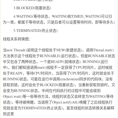
3.BLOCKED(阻塞状态)
4.WAITING(等待状态，WAITING和TIMED_WAITING可以归
为一类，都属于等待状态，只是后者可以设置等待时间，即等待多久)
5.TERMINATED(终止状态)
线程关系转换图：
当new Thread()说明这个线程处于NEW(新建状态)，调用Thread.start()
方法表示这个线程处于RUNNABLE(运行状态)，但是RUNNABLE状态
中又包含了两种状态，一个是READY(就绪状态), RUNNING(运行
中)，我们都知道调用start()线程不一定获得了CPU时间片，这时候就
处于READY，等待CPU时间片，当获得了CPU时间片，这时就会处于
RUNNING状态，可能在运行中调用synchronized同步的代码块，没有
获取到锁，这时会处于BLOCKED(阻塞状态)，当重新获取到锁时，又
会变为RUNNING状态，中间在代码执行的过程中可能会碰到
Object.wait()等一些等待方法，线程的状态又会转变为WAITING(等待
状态)，等待被唤醒，当调用了Object.notifyAll()唤醒了之后线程执行
完就会变为TERMINATED(终止状态)，直至线程的状态转换关系解释
到这里