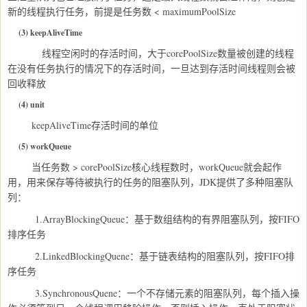
新的线程执行任务，前提是任务数 < maximumPoolSize
(3) keepAliveTime
线程空闲时的存活时间，大于corePoolSize数量被创建的线程
在没有任务执行的情况下的存活时间，一旦达到存活时间线程则会被
回收释放
(4) unit
keepAliveTime存活时间的单位
(5) workQueue
当任务数 > corePoolSize核心线程数时，workQueue就会起作
用，用来保存等待被执行的任务的阻塞队列，JDK提供了多种阻塞队
列：
1.ArrayBlockingQueue：基于数组结构的有界阻塞队列，按FIFO
排序任务
2.LinkedBlockingQuene：基于链表结构的阻塞队列，按FIFO排
序任务
3.SynchronousQuene：一个不存储元素的阻塞队列，每个插入操