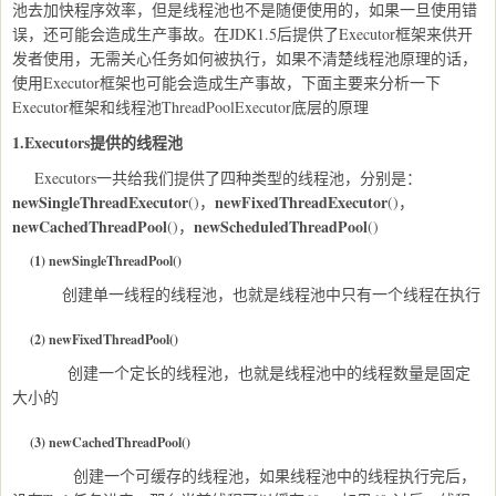
池去加快程序效率，但是线程池也不是随便使用的，如果一旦使用错
误，还可能会造成生产事故。在JDK1.5后提供了Executor框架来供开
发者使用，无需关心任务如何被执行，如果不清楚线程池原理的话，
使用Executor框架也可能会造成生产事故，下面主要来分析一下
Executor框架和线程池ThreadPoolExecutor底层的原理
1.Executors提供的线程池
Executors一共给我们提供了四种类型的线程池，分别是：
newSingleThreadExecutor
newFixedThreadExecutor
()，
()，
newCachedThreadPool
newScheduledThreadPool
()，
()
(1) newSingleThreadPool()
创建单一线程的线程池，也就是线程池中只有一个线程在执行
(2) newFixedThreadPool()
创建一个定长的线程池，也就是线程池中的线程数量是固定
大小的
(3)
newCachedThreadPool()
创建一个可缓存的线程池，如果线程池中的线程执行完后，