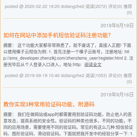
posted @ 2020-02-22 19:20 doliangzhe2
阅读(2072)
评论(0)
推荐
(0)
2019年9月19日
如何在网站中添加手机短信验证码注册功能？
摘要： 这个功能大家都非常熟悉了，就不废话了，直接入正题! 下面
以使用榛子云短信为例: 1. 首先注册一个榛子云账号，注册地址: htt
p://sms_developer.zhenzikj.com/zhenzisms_user/register.html 2. 注
册完毕后从个人登录入口进入，地址:http:
阅读全文
posted @ 2019-09-19 10:46 doliangzhe2
阅读(1053)
评论(0)
推荐
(0)
2019年9月16日
教你实现3种常用验证码功能，附源码
摘要： 我们在做网站或app时都需要用到验证码功能，防止他人的恶
意攻击，提高系统的安全性。验证码的种类也很多，不同的功能，不
同的应用场景，需要使用不同的验证码。常见的有这么几种:短信验证
码、图形验证码、滑动验证码。下面就把我开发中的经验分享一下: 1.