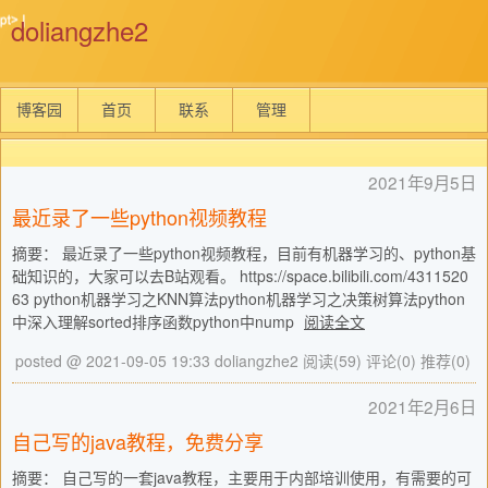
doliangzhe2
博客园
首页
联系
管理
2021年9月5日
最近录了一些python视频教程
摘要： 最近录了一些python视频教程，目前有机器学习的、python基
础知识的，大家可以去B站观看。 https://space.bilibili.com/4311520
63 python机器学习之KNN算法python机器学习之决策树算法python
中深入理解sorted排序函数python中nump
阅读全文
posted @ 2021-09-05 19:33 doliangzhe2
阅读(59)
评论(0)
推荐(0)
2021年2月6日
自己写的java教程，免费分享
摘要： 自己写的一套java教程，主要用于内部培训使用，有需要的可