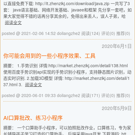
以直接免费下载: http://it.zhenzikj.com/download/java.zip 一共写了3
套： java语言基础、网络开发基础、javaee和框架 先分享一套吧，如
果大家觉得不错的话再分享其余的，免得出来丢人，误人子弟，哈
阅读全文
posted @ 2021-02-06 14:52 doliangzhe2
阅读(124)
评论(0)
推荐(0)
2020年6月1日
你可能会用到的一些小程序效果、工具
摘要： 1.手势识别 详情:http://market.zhenzikj.com/detail/138.html
使用百度手势识别api实现的手势识别小程序，支持静态图片识别，动
态实时识别. 2.加载3D模型 详情: http://market.zhenzikj.com/detail/1
37.html 3.
阅读全文
posted @ 2020-06-01 09:33 doliangzhe2
阅读(171)
评论(0)
推荐(0)
2020年5月9日
AI口算批改、练习小程序
摘要： 一个口算助手小程序，可以拍照批改作业，口算练习，专为家
长辅导孩子学习打造的口算助手。 后端采用java开发 下载源码: htt