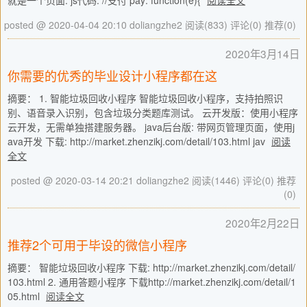
就是一个页面: js代码: //支付 pay: function(e){
阅读全文
posted @ 2020-04-04 20:10 doliangzhe2
阅读(833)
评论(0)
推荐(0)
2020年3月14日
你需要的优秀的毕业设计小程序都在这
摘要： 1. 智能垃圾回收小程序 智能垃圾回收小程序，支持拍照识
别、语音录入识别，包含垃圾分类题库测试。 云开发版：使用小程序
云开发，无需单独搭建服务器。 java后台版: 带网页管理页面，使用j
ava开发 下载: http://market.zhenzikj.com/detail/103.html jav
阅读
全文
posted @ 2020-03-14 20:21 doliangzhe2
阅读(1446)
评论(0)
推荐
(0)
2020年2月22日
推荐2个可用于毕设的微信小程序
摘要： 智能垃圾回收小程序 下载: http://market.zhenzikj.com/detail/
103.html 2. 通用答题小程序 下载http://market.zhenzikj.com/detail/1
05.html
阅读全文