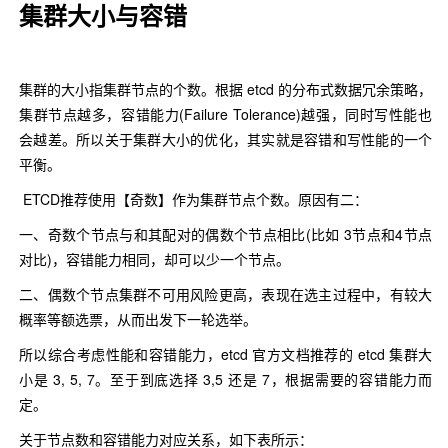
集群大小与容错
集群的大小指集群节点的个数。根据 etcd 的分布式数据冗余策略，
集群节点越多，容错能力(Failure Tolerance)越强，同时写性能也
会越差。所以关于集群大小的优化，其实就是容错和写性能的一个
平衡。
ETCD推荐使用【奇数】作为集群节点个数。原因有二：
一、奇数个节点与和其配对的偶数个节点相比(比如 3节点和4节点
对比)，容错能力相同，却可以少一个节点。
二、偶数个节点集群不可用风险更高，表现在选主过程中，有较大
概率等额选票，从而出发下一轮选举。
所以综合考虑性能和容错能力，etcd 官方文档推荐的 etcd 集群大
小是 3, 5, 7。至于到底选择 3,5 还是 7，根据需要的容错能力而
定。
关于节点数和容错能力对应关系，如下表所示：