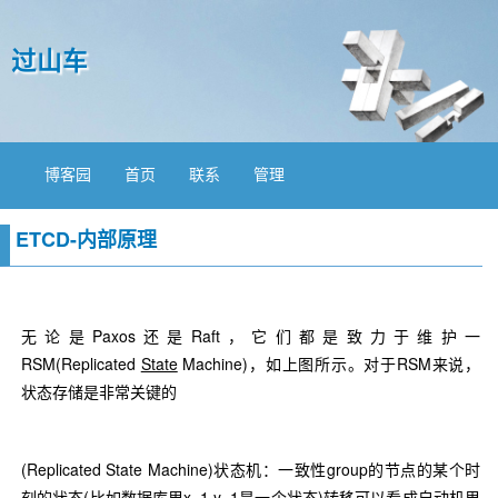
过山车
博客园
首页
联系
管理
ETCD-内部原理
无论是Paxos还是Raft，它们都是致力于维护一
RSM(Replicated
State
Machine)，如上图所示。对于RSM来说，
状态存储是非常关键的
(Replicated State Machine)状态机：一致性group的节点的某个时
刻的状态(比如数据库里x=1,y=1是一个状态)转移可以看成自动机里