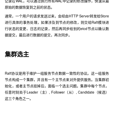
记录在WAL，可以通过执行所有WAL中记录的修改操作，快速从最
原始的数据恢复到之前的状态。
通常，一个用户的请求发送过来，会经由HTTP Server转发给Store
进行具体的事务处理，如果涉及到节点的修改，则交给Raft模块进
行状态的变更、日志的记录，然后再同步给别的etcd节点以确认数
据提交，最后进行数据的提交，再次同步。
集群选主
Raft协议是用于维护一组服务节点数据一致性的协议。这一组服务
节点构成一个集群，并且有一个主节点来对外提供服务。当集群初
始化，或者主节点挂掉后，面临一个选主问题。集群中每个节点，
任意时刻处于Leader（主）, Follower（从）, Candidate（候选）
这三个角色之一。