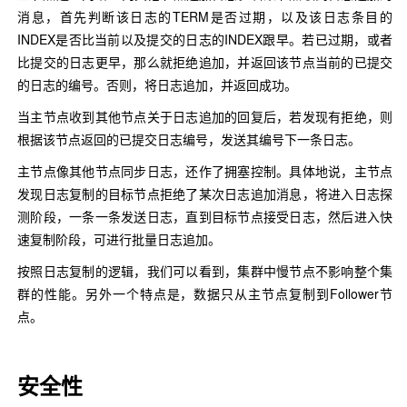
消息，首先判断该日志的TERM是否过期，以及该日志条目的
INDEX是否比当前以及提交的日志的INDEX跟早。若已过期，或者
比提交的日志更早，那么就拒绝追加，并返回该节点当前的已提交
的日志的编号。否则，将日志追加，并返回成功。
当主节点收到其他节点关于日志追加的回复后，若发现有拒绝，则
根据该节点返回的已提交日志编号，发送其编号下一条日志。
主节点像其他节点同步日志，还作了拥塞控制。具体地说，主节点
发现日志复制的目标节点拒绝了某次日志追加消息，将进入日志探
测阶段，一条一条发送日志，直到目标节点接受日志，然后进入快
速复制阶段，可进行批量日志追加。
按照日志复制的逻辑，我们可以看到，集群中慢节点不影响整个集
群的性能。另外一个特点是，数据只从主节点复制到Follower节
点。
安全性