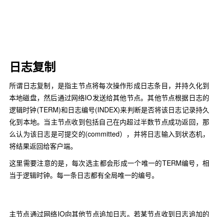
日志复制
所谓日志复制，是指主节点将每次操作形成日志条目，并持久化到
本地磁盘，然后通过网络IO发送给其他节点。其他节点根据日志的
逻辑时钟(TERM)和日志编号(INDEX)来判断是否将该日志记录持久
化到本地。当主节点收到包括自己在内超过半数节点成功返回，那
么认为该日志是可提交的(committed），并将日志输入到状态机，
将结果返回给客户端。
这里需要注意的是，每次选主都会形成一个唯一的TERM编号，相
当于逻辑时钟。每一条日志都有全局唯一的编号。
主节点通过网络IO向其他节点追加日志。若某节点收到日志追加的