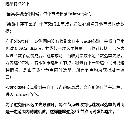
选举特点如下：
•当集群初始化时候，每个节点都是Follower角色；
•集群中存在至多1个有效的主节点，通过心跳与其他节点同步数
据；
•当Follower在一定时间内没有收到来自主节点的心跳，会将自己角
色改变为Candidate，并发起一次选主投票；当收到包括自己在内
超过半数节点赞成后，选举成功；当收到票数不足半数选举失败，
或者选举超时。若本轮未选出主节点，将进行下一轮选举（出现这
种情况，是由于多个节点同时选举，所有节点均为获得过半选
票）。
•Candidate节点收到来自主节点的信息后，会立即终止选举过程，
进入Follower角色。
为了避免陷入选主失败循环，每个节点未收到心跳发起选举的时间
是一定范围内的随机值，这样能够避免2个节点同时发起选主。