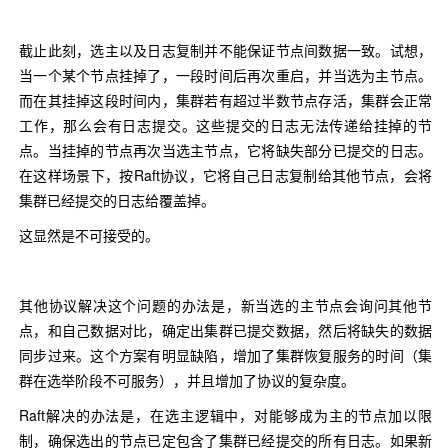
截止此刻，选主以及日志复制并不能保证节点间数据一致。试想，
当一个某个节点挂掉了，一段时间后再次重启，并当选为主节点。
而在其挂掉这段时间内，集群若有超过半数节点存活，集群会正常
工作，那么会有日志提交。这些提交的日志无法传递给挂掉的节
点。当挂掉的节点再次当选主节点，它将缺失部分已提交的日志。
在这样场景下，按Raft协议，它将自己日志复制给其他节点，会将
集群已经提交的日志给覆盖掉。
这显然是不可接受的。
其他协议解决这个问题的办法是，新当选的主节点会询问其他节
点，和自己数据对比，确定出集群已提交数据，然后将缺失的数据
同步过来。这个方案有明显缺陷，增加了集群恢复服务的时间（集
群在选举阶段不可服务），并且增加了协议的复杂度。
Raft解决的办法是，在选主逻辑中，对能够成为主的节点加以限
制，确保选出的节点已定包含了集群已经提交的所有日志。如果新