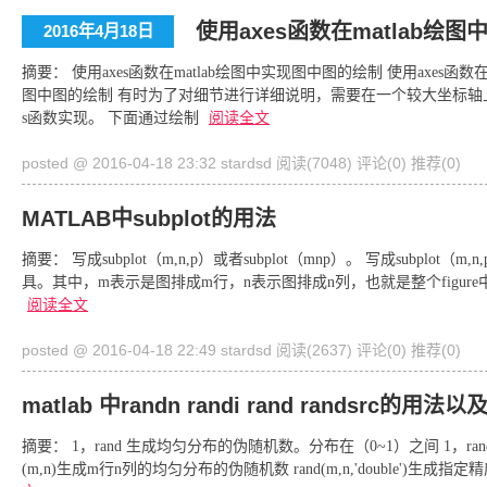
使用axes函数在matlab绘
2016年4月18日
摘要： 使用axes函数在matlab绘图中实现图中图的绘制 使用axes函数在
图中图的绘制 有时为了对细节进行详细说明，需要在一个较大坐标轴上
s函数实现。 下面通过绘制
阅读全文
posted @ 2016-04-18 23:32 stardsd
阅读(7048)
评论(0)
推荐(0)
MATLAB中subplot的用法
摘要： 写成subplot（m,n,p）或者subplot（mnp）。 写成subplot（
具。其中，m表示是图排成m行，n表示图排成n列，也就是整个figu
阅读全文
posted @ 2016-04-18 22:49 stardsd
阅读(2637)
评论(0)
推荐(0)
matlab 中randn randi rand randsrc的用法
摘要： 1，rand 生成均匀分布的伪随机数。分布在（0~1）之间 1，r
(m,n)生成m行n列的均匀分布的伪随机数 rand(m,n,'double')生成指定