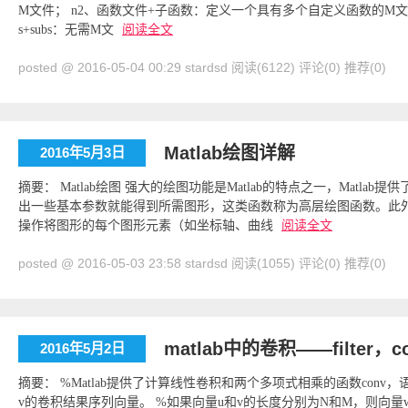
M文件； n2、函数文件+子函数：定义一个具有多个自定义函数的M文件； n
s+subs：无需M文
阅读全文
posted @ 2016-05-04 00:29 stardsd
阅读(6122)
评论(0)
推荐(0)
Matlab绘图详解
2016年5月3日
摘要： Matlab绘图 强大的绘图功能是Matlab的特点之一，Mat
出一些基本参数就能得到所需图形，这类函数称为高层绘图函数。此外，
操作将图形的每个图形元素（如坐标轴、曲线
阅读全文
posted @ 2016-05-03 23:58 stardsd
阅读(1055)
评论(0)
推荐(0)
matlab中的卷积——filter
2016年5月2日
摘要： %Matlab提供了计算线性卷积和两个多项式相乘的函数conv，语
v的卷积结果序列向量。 %如果向量u和v的长度分别为N和M，则向量w