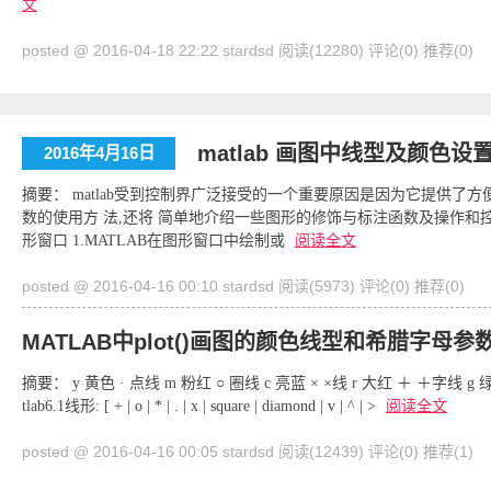
文
posted @ 2016-04-18 22:22 stardsd
阅读(12280)
评论(0)
推荐(0)
matlab 画图中线型及颜色设
2016年4月16日
摘要： matlab受到控制界广泛接受的一个重要原因是因为它提供了
数的使用方 法,还将 简单地介绍一些图形的修饰与标注函数及操作和控制
形窗口 1.MATLAB在图形窗口中绘制或
阅读全文
posted @ 2016-04-16 00:10 stardsd
阅读(5973)
评论(0)
推荐(0)
MATLAB中plot()画图的颜色线型和希腊字母参
摘要： y 黄色 · 点线 m 粉红 ○ 圈线 c 亮蓝 × ×线 r 大红 ＋ ＋字线 g 
tlab6.1线形: [ + | o | * | . | x | square | diamond | v | ^ | >
阅读全文
posted @ 2016-04-16 00:05 stardsd
阅读(12439)
评论(0)
推荐(1)