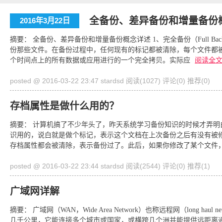
全备份、差异备份和增量备份
2016年3月22日
摘要： 全备份、差异备份和增量备份概念详述 1、完全备份（Full B
份那些文件。在备份过程中，任何现有的标记都被清除，每个文件都
个时间点上的所有数据或应用进行的一个完全拷贝。实际应
阅读全
posted @ 2016-03-22 23:47 stardsd
阅读(1027)
评论(0)
推荐(0)
存档属性是做什么用的？
摘要： 计算机搞了不少年头了，昨天系统学习备份知识的时候才弄明
识用的，说白就是做个标记，表示这个文档在上次备份之后有没有被
存档属性都会被清除，表示备份过了。此后，如果你修改了某个文件
posted @ 2016-03-22 23:44 stardsd
阅读(2544)
评论(0)
推荐(1)
广域网详解
摘要： 广域网（WAN，Wide Area Network）也称远程网（long 
几千公里，它能连接多个城市或国家，或横跨几个洲并能提供远距离通