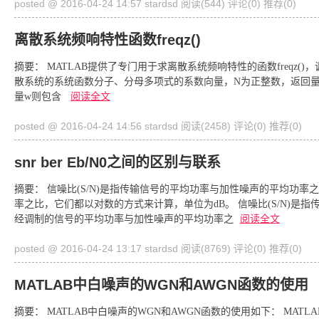
posted @ 2016-04-24 14:57 stardsd
阅读(544)
评论(0)
推荐(0)
离散系统频响特性函数freqz()
摘要： MATLAB提供了专门用于求离散系统频响特性的函数freqz()，调用fre
散系统的系统函数分子、分母多项式的系数向量，N为正整数，返回量H
量w则包含
阅读全文
posted @ 2016-04-24 14:56 stardsd
阅读(2458)
评论(0)
推荐(0)
snr ber Eb/N0之间的区别与联系
摘要： 信噪比(S/N)是指传输信号的平均功率与加性噪声的平均功率
率之比，它们都以对数的方式来计算，单位为dB。 信噪比(S/N)是指
经调制的信号的平均功率与加性噪声的平均功率之
阅读全文
posted @ 2016-04-24 13:17 stardsd
阅读(8769)
评论(0)
推荐(0)
MATLAB中白噪声的WGN和AWGN函数的使用
摘要： MATLAB中白噪声的WGN和AWGN函数的使用如下： MA