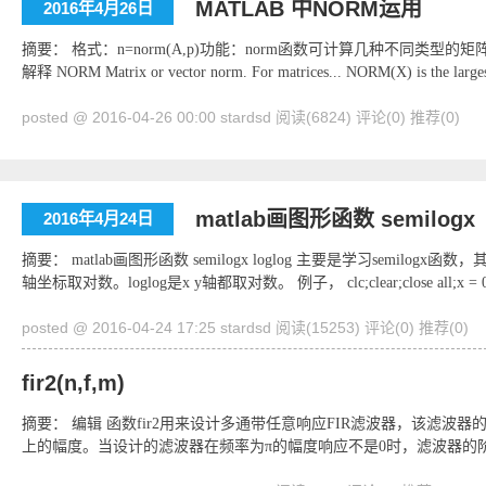
MATLAB 中NORM运用
2016年4月26日
摘要： 格式：n=norm(A,p)功能：norm函数可计算几种不同类型的矩阵范
解释 NORM Matrix or vector norm. For matrices... NORM(X) is the larges
posted @ 2016-04-26 00:00 stardsd
阅读(6824)
评论(0)
推荐(0)
matlab画图形函数 semilogx
2016年4月24日
摘要： matlab画图形函数 semilogx loglog 主要是学习semilo
轴坐标取对数。loglog是x y轴都取对数。 例子， clc;clear;close all;x = 0:.1
posted @ 2016-04-24 17:25 stardsd
阅读(15253)
评论(0)
推荐(0)
fir2(n,f,m)
摘要： 编辑 函数fir2用来设计多通带任意响应FIR滤波器，该滤波
上的幅度。当设计的滤波器在频率为π的幅度响应不是0时，滤波器的