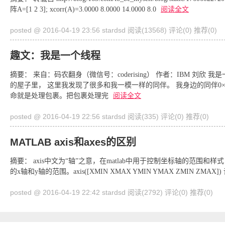
阵A=[1 2 3]; xcorr(A)=3.0000 8.0000 14.0000 8.0
阅读全文
posted @ 2016-04-19 23:56 stardsd
阅读(13568)
评论(0)
推荐(0)
趣文：我是一个线程
摘要： 来自：码农翻身（微信号：coderising） 作者：IBM 刘欣
的屋子里， 这里我发现了很多和我一模一样的同伴。 我身边的同伴0×6
命就是处理包裹。把包裹处理完
阅读全文
posted @ 2016-04-19 22:56 stardsd
阅读(335)
评论(0)
推荐(0)
MATLAB axis和axes的区别
摘要： axis中文为“轴”之意，在matlab中用于控制坐标轴的范围和样式（颜色
的x轴和y轴的范围。axis([XMIN XMAX YMIN YMAX ZMIN 
posted @ 2016-04-19 22:42 stardsd
阅读(2792)
评论(0)
推荐(0)