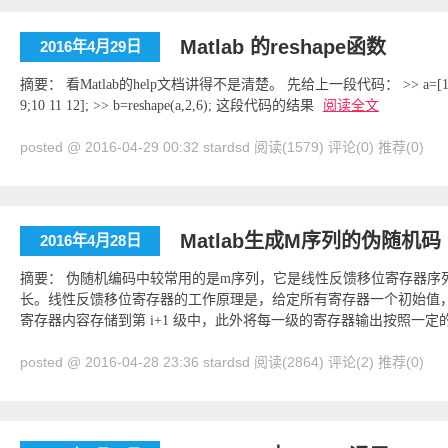
Matlab 的reshape函数
2016年4月29日
摘要： 看Matlab的help文档讲得不是清楚。 先给上一段代码： >> a=[1 2 3;4 5 6;7 8 
9;10 11 12]; >> b=reshape(a,2,6); 这段代码的结果
阅读全文
posted @ 2016-04-29 00:32 stardsd
阅读(1579)
评论(0)
推荐(0)
Matlab生成M序列的伪随机码
2016年4月28日
摘要： 伪随机编码中较常用的是m序列，它是线性反馈移位寄存器序
长。线性反馈移位寄存器的工作原理是，给定所有寄存器一个初始值，
寄存器内容存储到第 i+1 级中，此外将每一级的寄存器输出按照一定
posted @ 2016-04-28 23:36 stardsd
阅读(2864)
评论(2)
推荐(0)