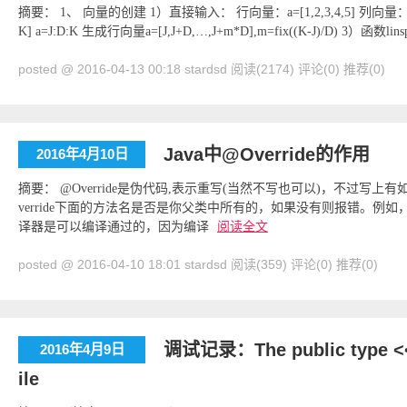
摘要： 1、 向量的创建 1）直接输入： 行向量：a=[1,2,3,4,5] 列向量：a=[1
K] a=J:D:K 生成行向量a=[J,J+D,…,J+m*D],m=fix((K-J)/D) 3）函数lins
posted @ 2016-04-13 00:18 stardsd
阅读(2174)
评论(0)
推荐(0)
Java中@Override的作用
2016年4月10日
摘要： @Override是伪代码,表示重写(当然不写也可以)，不过写上
verride下面的方法名是否是你父类中所有的，如果没有则报错。例如，
译器是可以编译通过的，因为编译
阅读全文
posted @ 2016-04-10 18:01 stardsd
阅读(359)
评论(0)
推荐(0)
调试记录：The public type <<c
2016年4月9日
ile