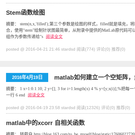
Stem函数绘图
摘要： stem(n,x,'filled');第三个参数是绘图的样式，fille
合，使用“stem”绘制针状图最简单，从附录中提供的MatLab原
组作为参数传递给“s
阅读全文
posted @ 2016-04-21 21:46 stardsd
阅读(774)
评论(0)
推荐(0)
matlab如何建立一个空矩阵
2016年4月19日
摘要： 1 x=1:0.1:10; 2 y=[]; 3 for i=1:length(x) 4 % y=[
一行 6 end
阅读全文
posted @ 2016-04-19 23:58 stardsd
阅读(12326)
评论(0)
推荐(0)
matlab中的xcorr 自相关函数
摘要： 转载自 http://blog.163.com/to_be_myself/blog/static/17