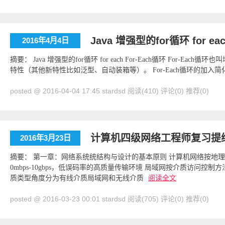
Java 增强型的for循环 for ea
2016年4月4日
摘要： Java 增强型的for循环 for each For-Each循环 For-Each循
特性（其他新特性比如泛型、自动装箱等）。 For-Each循环的加入简化了
posted @ 2016-04-04 17:45 stardsd
阅读(410)
评论(0)
推荐(0)
计算机四级网络工程师复习提
2016年3月23日
摘要： 第一章：网络系统统结构与设计的基本原则 计算机网络按地理
0mbps-10gbps，低误码率的高质量传输环境 局域网按介质访问控
质类型角度分为有线介质局域网和无线介质
阅读全文
posted @ 2016-03-23 00:01 stardsd
阅读(705)
评论(0)
推荐(0)