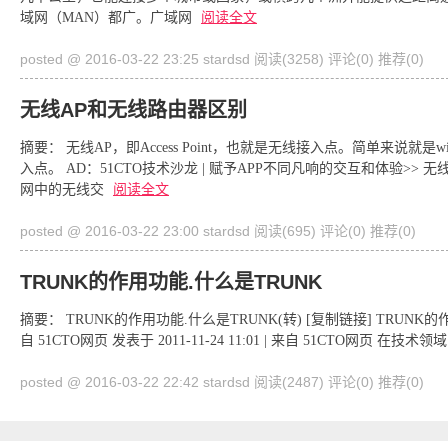
域网（MAN）都广。广域网
阅读全文
posted @ 2016-03-22 23:25 stardsd
阅读(3258)
评论(0)
推荐(0)
无线AP和无线路由器区别
摘要： 无线AP，即Access Point，也就是无线接入点。简单来说
入点。 AD：51CTO技术沙龙 | 赋予APP不同凡响的交互和体验>> 无线
网中的无线交
阅读全文
posted @ 2016-03-22 23:00 stardsd
阅读(695)
评论(0)
推荐(0)
TRUNK的作用功能.什么是TRUNK
摘要： TRUNK的作用功能.什么是TRUNK(转) [复制链接] TRUNK的作用功能
自 51CTO网页 发表于 2011-11-24 11:01 | 来自 51CTO网页 
posted @ 2016-03-22 22:42 stardsd
阅读(2487)
评论(0)
推荐(0)