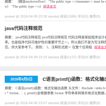
摘要： （摘自stackoverflow） “The public type <<classname>> must be define
w） “The public type <<cl
阅读全文
posted @ 2016-04-09 23:38 stardsd
阅读(1086)
评论(0)
推荐(0)
java代码注释规范
摘要： java代码注释规范 java代码注释规范 代码注释是架起程
率。也是程序代码可维护性的重要环节之一。所以我们不是为写注释
范，供大家参考下。 原则： 1、注释形式统一 在整个应用程
阅读全
posted @ 2016-04-09 23:24 stardsd
阅读(1137)
评论(0)
推荐(0)
C语言printf()函数：格式化
2016年4月5日
摘要： C语言printf()函数：格式化输出函数 头文件：#include <stdio.h
r * format, ... ); printf()会根据参数 format 字符串来转换并
posted @ 2016-04-05 23:07 stardsd
阅读(2090)
评论(0)
推荐(0)