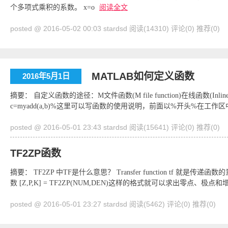
个多项式乘积的系数。 x=o
阅读全文
posted @ 2016-05-02 00:03 stardsd
阅读(14310)
评论(0)
推荐(0)
MATLAB如何定义函数
2016年5月1日
摘要： 自定义函数的途径：M文件函数(M file function)在线函数(Inline Fu
c=myadd(a,b)%这里可以写函数的使用说明，前面以%开头%在工作区中
posted @ 2016-05-01 23:43 stardsd
阅读(15641)
评论(0)
推荐(0)
TF2ZP函数
摘要： TF2ZP 中TF是什么意思？ Transfer function tf 
数 [Z,P,K] = TF2ZP(NUM,DEN)这样的格式就可以求出零点、极点
posted @ 2016-05-01 23:27 stardsd
阅读(5462)
评论(0)
推荐(0)