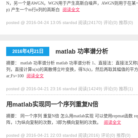
N，另一个是AWGN。WGN用于产生高斯白噪声，AWGN则用于在某一 信号
p) 产生一个m行n列的高斯白
阅读全文
posted @ 2016-04-24 13:05 stardsd
阅读(24170)
评论(0)
推荐(0)
matlab 功率谱分析
2016年4月21日
摘要： matlab 功率谱分析 matlab 功率谱分析 1、直接法：直
列，直接计算x(n)的离散傅立叶变换，得X(k)，然后再取其幅值的平方，
ar;Fs=100
阅读全文
posted @ 2016-04-21 23:16 stardsd
阅读(14249)
评论(0)
推荐(1)
用matlab实现同一个序列重复N倍
摘要： 同一个序列 重复N倍 怎么用matlab实现 可以使用repmat函数 repmat(A, 
阵，1为纵向复制的次数，3即为横向复制的次数。
阅读全文
posted @ 2016-04-21 22:03 stardsd
阅读(2016)
评论(0)
推荐(0)