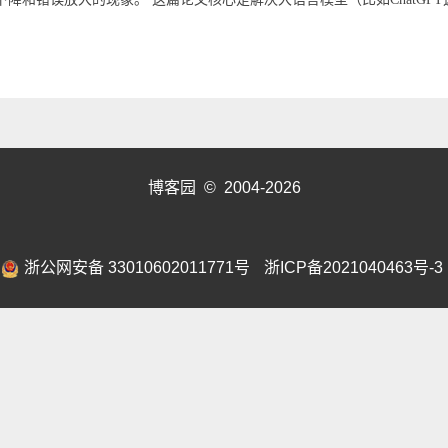
博客园
© 2004-2026
浙公网安备 33010602011771号
浙ICP备2021040463号-3