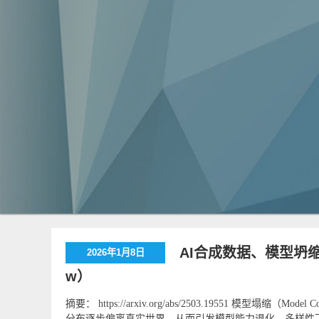
AI合成数据、模型坍缩
2026年1月8日
w）
摘要： https://arxiv.org/abs/2503.19551 
分布逐步偏离真实世界，从而引发模型能力退化、多样性下降