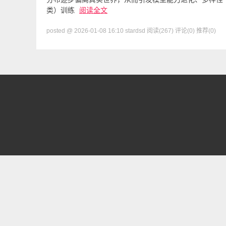
类）训练
阅读全文
posted @ 2026-01-08 16:10 stardsd
阅读(267)
评论(0)
推荐(0)