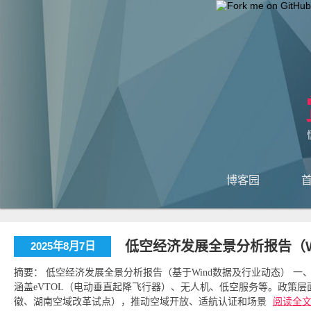
博客园
低空经济发展全景分析报告（W
2025年8月7日
摘要： 低空经济发展全景分析报告（基于Wind数据及行业动态） 一
涵盖eVTOL（电动垂直起降飞行器）、无人机、低空服务等。政策层
徽、湖南空域改革试点），推动空域开放、适航认证和场景
阅读全