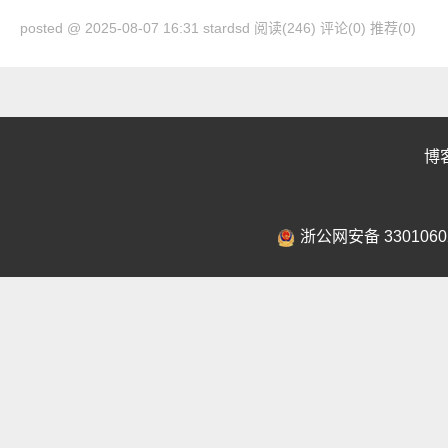
posted @ 2025-08-07 16:31 stardsd
阅读(246)
评论(0)
推荐(0)
博
浙公网安备 3301060