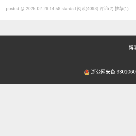
posted @ 2025-02-26 14:58 stardsd
阅读(4093)
评论(2)
推荐(1)
博
浙公网安备 3301060