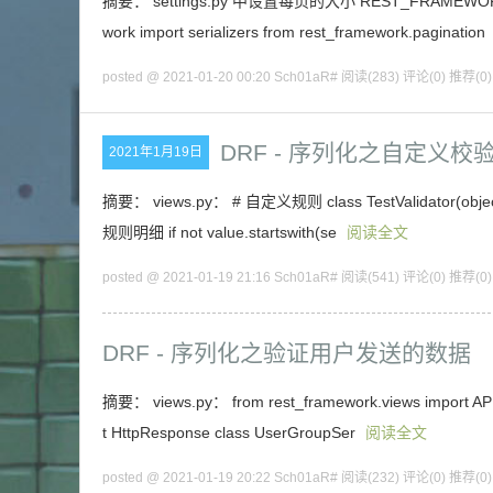
摘要： settings.py 中设置每页的大小 REST_FRAMEWORK = {
work import serializers from rest_framework.pagination
posted @ 2021-01-20 00:20 Sch01aR#
阅读(283)
评论(0)
推荐(0)
DRF - 序列化之自定义校
2021年1月19日
摘要： views.py： # 自定义规则 class TestValidator(object): de
规则明细 if not value.startswith(se
阅读全文
posted @ 2021-01-19 21:16 Sch01aR#
阅读(541)
评论(0)
推荐(0)
DRF - 序列化之验证用户发送的数据
摘要： views.py： from rest_framework.views import APIVi
t HttpResponse class UserGroupSer
阅读全文
posted @ 2021-01-19 20:22 Sch01aR#
阅读(232)
评论(0)
推荐(0)