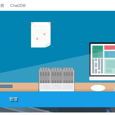
助商
Chat2DB
管理