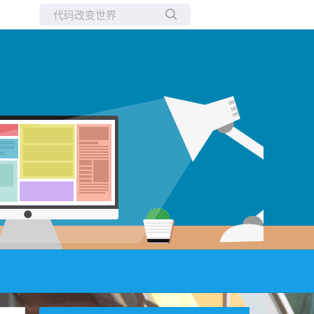
所有博客
当前博客