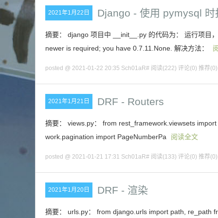
Django - 使用 pymysql 
2021年1月22日
摘要： django 项目中 __init__.py 的代码为： 运行项目，报错 djang
newer is required; you have 0.7.11.None. 解决方法：
posted @ 2021-01-22 20:35 Sch01aR#
阅读(222)
评论(0)
推荐(0)
DRF - Routers
2021年1月21日
摘要： views.py： from rest_framework.viewsets import Ge
work.pagination import PageNumberPa
阅读全文
posted @ 2021-01-21 17:31 Sch01aR#
阅读(133)
评论(0)
推荐(0)
DRF - 渲染
2021年1月20日
摘要： urls.py： from django.urls import path, re_path fro