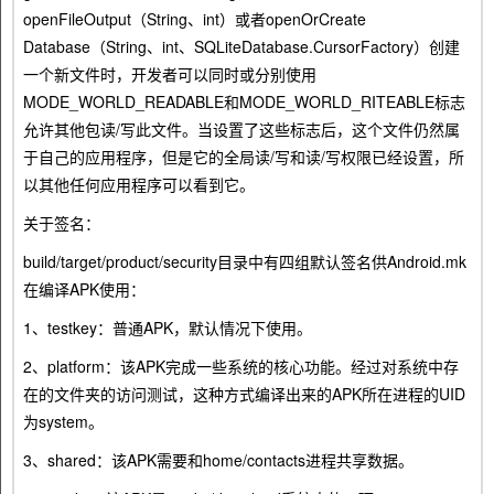
openFileOutput（String、int）或者openOrCreate
Database（String、int、SQLiteDatabase.CursorFactory）创建
一个新文件时，开发者可以同时或分别使用
MODE_WORLD_READABLE和MODE_WORLD_RITEABLE标志
允许其他包读/写此文件。当设置了这些标志后，这个文件仍然属
于自己的应用程序，但是它的全局读/写和读/写权限已经设置，所
以其他任何应用程序可以看到它。
关于签名：
build/target/product/security目录中有四组默认签名供Android.mk
在编译APK使用：
1、testkey：普通APK，默认情况下使用。
2、platform：该APK完成一些系统的核心功能。经过对系统中存
在的文件夹的访问测试，这种方式编译出来的APK所在进程的UID
为system。
3、shared：该APK需要和home/contacts进程共享数据。