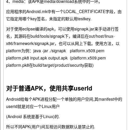
4、media：该APK是media/download系统中的一环。
应用程序的Android.mk中有一个LOCAL_CERTIFICATE字段，由
它指定用哪个key签名，未指定的默认用testkey.
对于使用eclipse编译的apk，可以使用signapk.jar来手动进行签
名，其源码在build/tools/signapk下，编译后在out/host/linux-
x86/framework/signapk.jar，也可以从网上下载。使用方法，以
platform为例：java -jar ./signapk platform.x509.pem
platform.pk8 input.apk output.apk (platform.x509.pem
platform.pk8在build/target/product/security获取)
对于普通APK，使用共享userId
Android给每个APK进程分配一个单独的用户空间,其manifest中的
userid就是对应一个Linux用户
(Android 系统是基于Linux)的.
所以不同APK(用户)间互相访问数据默认是禁止的.