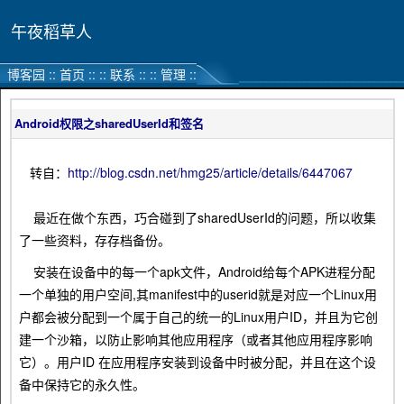
午夜稻草人
博客园
::
首页
::
::
联系
::
::
管理
::
Android权限之sharedUserId和签名
转自：
http://blog.csdn.net/hmg25/article/details/6447067
最近在做个东西，巧合碰到了sharedUserId的问题，所以收集
了一些资料，存存档备份。
安装在设备中的每一个apk文件，Android给每个APK进程分配
一个单独的用户空间,其manifest中的userid就是对应一个Linux用
户都会被分配到一个属于自己的统一的Linux用户ID，并且为它创
建一个沙箱，以防止影响其他应用程序（或者其他应用程序影响
它）。用户ID 在应用程序安装到设备中时被分配，并且在这个设
备中保持它的永久性。