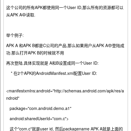
这个公司的所有APK都使用同一个User ID,那么所有的资源都可以
从APK A中读取.
举个例子:
APK A 和APK B都是C公司的产品,那么如果用户从APK A中登陆成
功.那么打开APK B的时候就不用
再次登陆.具体实现就是 A和B设置成同一个User ID:
* 在2个APK的AndroidManifest.xml配置User ID:
<manifestxmlns:android="http://schemas.android.com/apk/res/a
ndroid"
package="com.android.demo.a1"
android:sharedUserId="com.c">
这个"com.c"就是user id, 然后packagename APK A就是上面的