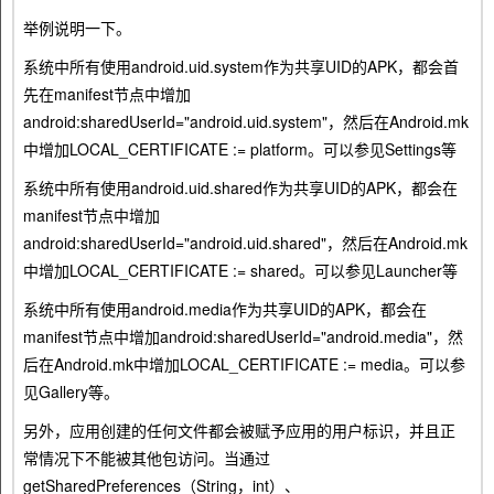
举例说明一下。
系统中所有使用android.uid.system作为共享UID的APK，都会首
先在manifest节点中增加
android:sharedUserId="android.uid.system"，然后在Android.mk
中增加LOCAL_CERTIFICATE := platform。可以参见Settings等
系统中所有使用android.uid.shared作为共享UID的APK，都会在
manifest节点中增加
android:sharedUserId="android.uid.shared"，然后在Android.mk
中增加LOCAL_CERTIFICATE := shared。可以参见Launcher等
系统中所有使用android.media作为共享UID的APK，都会在
manifest节点中增加android:sharedUserId="android.media"，然
后在Android.mk中增加LOCAL_CERTIFICATE := media。可以参
见Gallery等。
另外，应用创建的任何文件都会被赋予应用的用户标识，并且正
常情况下不能被其他包访问。当通过
getSharedPreferences（String，int）、