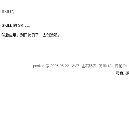
SKILL”。
LL 的 SKILL。
，然后应用。别再拷贝了，去创造吧。
posted @
2026-05-22 12:27
金石碼农
阅读(
13
) 评论(
0
刷新页