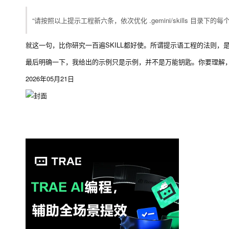
“请按照以上提示工程新六条，依次优化 .gemini/skills 目录下的每个 
就这一句，比你研究一百遍SKILL都好使。所谓提示语工程的法则，是 SKI
最后明确一下，我给出的示例只是示例，并不是万能钥匙。你要理解
2026年05月21日