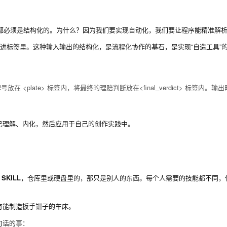
的东西，都必须是结构化的。为什么？因为我们要实现自动化，我们要让程序能精准解
吐进标签里。这种输入输出的结构化，是流程化协作的基石，是实现“自造工具”
牌号放在
<plate>
标签内，将最终的理赔判断放在
<final_verdict>
标签内。输出
己理解、内化，然后应用于自己的创作实践中。
SKILL
，仓库里或硬盘里的，那只是别人的东西。每个人需要的技能都不同，
有能制造扳手钳子的车床。
句话的事：