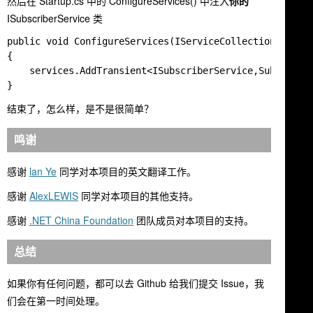
然后在
Startup.cs
中的 ConfigureServices() 中注入
你的
ISubscriberService
类
public void ConfigureServices(IServiceCollection servic
{

    services.AddTransient<ISubscriberService,Subscriber
结束了，怎么样，是不是很简单？
鸣谢
感谢
lan Ye
同学对本项目的英文翻译工作。
感谢
AlexLEWIS
同学对本项目的其他支持。
感谢
.NET China Foundation
团队成员对本项目的支持。
总结
如果你有任何问题，都可以去 Github 给我们提交 Issue，我
们会在第一时间处理。