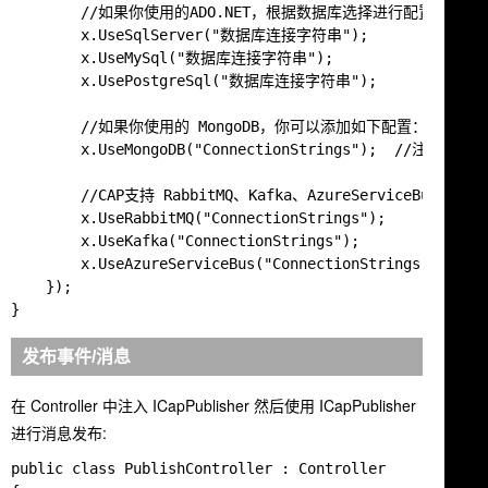
        //如果你使用的ADO.NET，根据数据库选择进行配置：

        x.UseSqlServer("数据库连接字符串");

        x.UseMySql("数据库连接字符串");

        x.UsePostgreSql("数据库连接字符串");

        //如果你使用的 MongoDB，你可以添加如下配置：

        x.UseMongoDB("ConnectionStrings");  //注意，仅
        //CAP支持 RabbitMQ、Kafka、AzureServiceBus
        x.UseRabbitMQ("ConnectionStrings");

        x.UseKafka("ConnectionStrings");

        x.UseAzureServiceBus("ConnectionStrings");

    });

发布事件/消息
在 Controller 中注入
ICapPublisher
然后使用
ICapPublisher
进行消息发布:
public class PublishController : Controller
