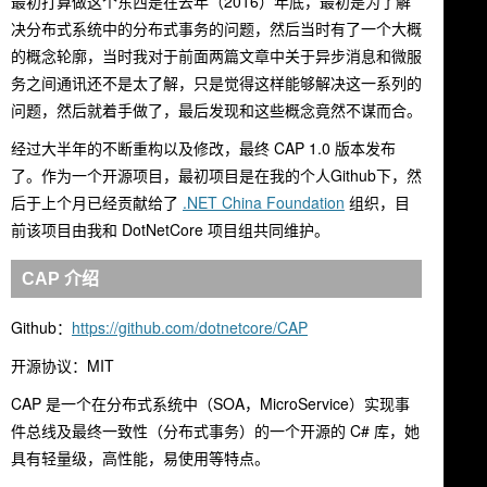
最初打算做这个东西是在去年（2016）年底，最初是为了解
决分布式系统中的分布式事务的问题，然后当时有了一个大概
的概念轮廓，当时我对于前面两篇文章中关于异步消息和微服
务之间通讯还不是太了解，只是觉得这样能够解决这一系列的
问题，然后就着手做了，最后发现和这些概念竟然不谋而合。
经过大半年的不断重构以及修改，最终 CAP 1.0 版本发布
了。作为一个开源项目，最初项目是在我的个人Github下，然
后于上个月已经贡献给了
.NET China Foundation
组织，目
前该项目由我和 DotNetCore 项目组共同维护。
CAP 介绍
Github：
https://github.com/dotnetcore/CAP
开源协议：MIT
CAP 是一个在分布式系统中（SOA，MicroService）实现事
件总线及最终一致性（分布式事务）的一个开源的 C# 库，她
具有轻量级，高性能，易使用等特点。