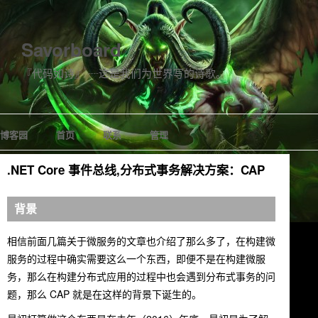
Savorboard
『代码如诗』 ┈这是我们为世界写的诗歌。
博客园
首页
联系
管理
.NET Core 事件总线,分布式事务解决方案：CAP
背景
相信前面几篇关于微服务的文章也介绍了那么多了，在构建微
服务的过程中确实需要这么一个东西，即便不是在构建微服
务，那么在构建分布式应用的过程中也会遇到分布式事务的问
题，那么 CAP 就是在这样的背景下诞生的。