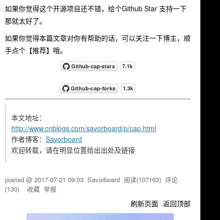
如果你觉得这个开源项目还不错，给个Github Star 支持一下
那就太好了。
如果你觉得本篇文章对你有帮助的话，可以关注一下博主，顺
手点个【推荐】哦。
本文地址：
http://www.cnblogs.com/savorboard/p/cap.html
作者博客：
Savorboard
欢迎转载，请在明显位置给出出处及链接
posted @
2017-07-21 09:03
Savorboard
阅读(
107163
) 评论
(
130
)
收藏
举报
刷新页面
返回顶部