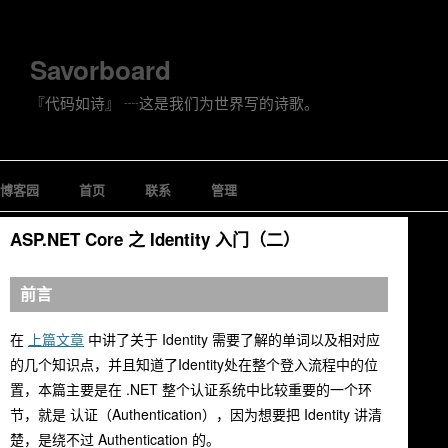
Savorboard
『代码如诗』 ┈这是我们为世界写的诗歌。
博客园
首页
联系
管理
ASP.NET Core 之 Identity 入门（二）
前言
在
上篇文章
中讲了关于 Identity 需要了解的单词以及相对应
的几个知识点，并且知道了Identity处在整个登入流程中的位
置，本篇主要是在 .NET 整个认证系统中比较重要的一个环
节，就是 认证（Authentication），因为想要把 Identity 讲清
楚，是绕不过 Authentication 的。