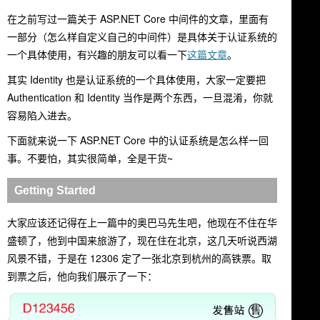
在之前写过一篇关于 ASP.NET Core 中间件的文章，里面有
一部分（
怎么样自定义自己的中间件
）是具体关于认证系统的
一个具体使用，有兴趣的朋友可以看一下
这篇文章
。
其实 Identity 也是认证系统的一个具体使用，大家一定要把
Authentication 和 Identity 当作是两个东西，一旦混淆，你就
容易陷入进去。
下面就来说一下 ASP.NET Core 中的认证系统是怎么样一回
事。不要怕，其实很简单，全是干货~
Getting Started
大家应该还记得在上一篇中的奥巴马先生吧，他现在不住在华
盛顿了，他到中国来旅游了，现在住在北京，这几天听说西湖
风景不错，于是在 12306 定了一张北京到杭州的高铁票。取
到票之后，他向我们展示了一下：