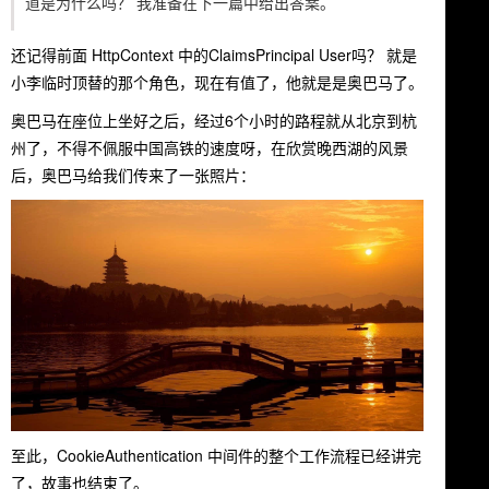
道是为什么吗？ 我准备在下一篇中给出答案。
还记得前面 HttpContext 中的
ClaimsPrincipal User
吗？ 就是
小李临时顶替的那个角色，现在有值了，他就是是奥巴马了。
奥巴马在座位上坐好之后，经过6个小时的路程就从北京到杭
州了，不得不佩服中国高铁的速度呀，在欣赏晚西湖的风景
后，奥巴马给我们传来了一张照片：
至此，CookieAuthentication 中间件的整个工作流程已经讲完
了，故事也结束了。