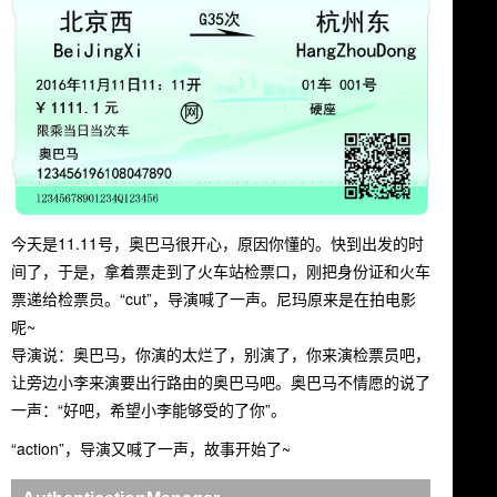
今天是11.11号，奥巴马很开心，原因你懂的。快到出发的时
间了，于是，拿着票走到了火车站检票口，刚把身份证和火车
票递给检票员。“cut”，导演喊了一声。尼玛原来是在拍电影
呢~
导演说：奥巴马，你演的太烂了，别演了，你来演检票员吧，
让旁边小李来演要出行路由的奥巴马吧。奥巴马不情愿的说了
一声：“好吧，希望小李能够受的了你”。
“action”，导演又喊了一声，故事开始了~