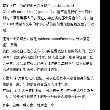
有同学在上面的截图里面发现了
public abstract
ClaimsPrincipal User { get; set; }
， 这不就是我们上一篇中讲
到的
“ 证件当事人 ”
，现在小李扮演的那个角色么？ 对，这
个
User
就是本文中的小李，被你提前发现他躲着这里了，嘿
嘿。
还有一个知识点，就是
AuthenticationScheme
，什么意思
呢？ 且看
奥巴马敢把自己放在这么核心的位置也是有他的能力的，怎么
讲呢？ 比如说在检票的时候，别人递过来一张身份证和一张
火车票，那怎么样验证这两个证件是合法的呢？ 以下就是奥
巴马提出的针对两种证件的验证方案：
方案1、针对身份证的验证，可以查看其本人是否和身份证头
像是否一致，年龄是否符合当事人具体年龄。
方案2、针对火车票的验证，可以看车次，时间是否符合发车
目标，另外可以看车票上的身份号码是否和身份证一致。
其中，这每一种方案，就对应一个