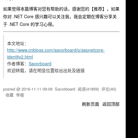
如果觉得本篇博客对您有帮助的话，感谢您的【推荐】，如果
你对 .NET Core 感兴趣可以关注我，我会定期在博客分享关
于 .NET Core 的学习心得。
本文地址：
http://www.cnblogs.com/savorboard/p/aspnetcore-
identity2.html
作者博客：
Savorboard
欢迎转载，请在明显位置给出出处及链接
posted @
2016-11-11 09:09
Savorboard
阅读(
41859
) 评论(
40
)
收藏
举报
刷新页面
返回顶部