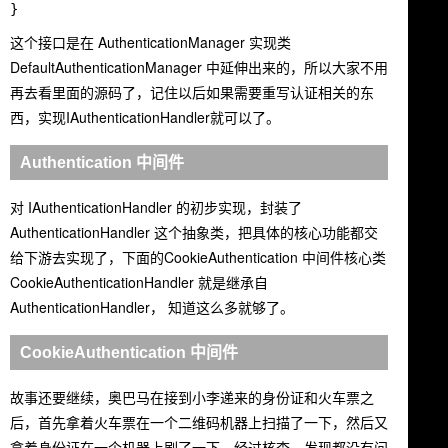
这个接口是在 AuthenticationManager 实现类
DefaultAuthenticationManager
中延伸出来的，所以大家不用
再去看里面的源码了，记住以后如果需要重写认证相关的东
西，实现
IAuthenticationHandler
就可以了。
Authentication 中间件
对 IAuthenticationHandler 的初步实现，封装了
AuthenticationHandler 这个抽象类，把具体的核心功能都交
给下游去实现了，下面的CookieAuthentication 中间件核心类
CookieAuthenticationHandler 就是继承自
AuthenticationHandler， 知道这么多就够了。
CookieAuthentication 中间件
故事还要继续，奥巴马在接到小李递来的身份证和火车票之
后，首先拿着火车票在一个二维码机器上扫描了一下，然后又
拿着身份证在一个机器上刷了一下，经过核查，发现都没有问