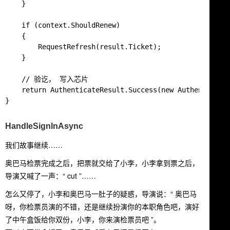
    }

    if (context.ShouldRenew)

    {

        RequestRefresh(result.Ticket);

    }

    // 验讫， 写入芯片

    return AuthenticateResult.Success(new Authenticatio
HandleSignInAsync
我们故事继续……
奥巴马检票完成之后，把票就交给了小李，小李拿到票之后，
导演又喊了一声：“ cut ”……
怎么又停了，小李和奥巴马一肚子的疑惑，导演说：“ 奥巴马
呀，你检票员演的不错，还是继续扮演你的本职角色吧，演好
了中午盒饭给你双份，小李，你来演检票员吧 ”。