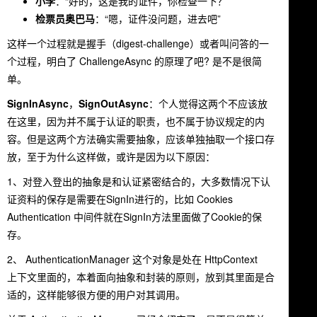
小李
：“好的，这是我的证件，你检查一下？”
检票员奥巴马
：“嗯，证件没问题，进去吧”
这样一个过程就是握手（digest-challenge）或者叫问答的一
个过程，明白了 ChallengeAsync 的原理了吧? 是不是很简
单。
SignInAsync
，
SignOutAsync
：个人觉得这两个不应该放
在这里，因为并不属于认证的职责，也不属于协议规定的内
容。但是这两个方法确实需要抽象，应该单独抽取一个接口存
放，至于为什么这样做，或许是因为以下原因：
1、对登入登出的抽象是和认证紧密结合的，大多数情况下认
证资料的保存是需要在SignIn进行的，比如 Cookies
Authentication 中间件就在SignIn方法里面做了Cookie的保
存。
2、 AuthenticationManager 这个对象是处在 HttpContext
上下文里面的，本着面向抽象和封装的原则，放到其里面是合
适的，这样能够很方便的用户对其调用。