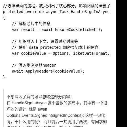
//方法里面的流程，我只列出了核心部分，影响阅读的全删了

protected override async Task HandleSignInAsync(SignInC
{

    // 解析芯片中的信息

    var result = await EnsureCookieTicket();

    // 组织登入上下文，设置过期时间等

    // 使用 data protected 加密登记本上的信息

    var cookieValue = Options.TicketDataFormat.Protect(
    // 写入到浏览器header

    await ApplyHeaders(cookieValue);

}

不想深入了解的可以忽略这部分内容：
在 HandleSignInAsync 这个函数的源码中，其中有一个很
巧妙的设计, 就是
await
Options.Events.SignedIn(signedInContext);
这样一句代
码，干什么用的呢？ 而且前后一共调用了两次，有同学知