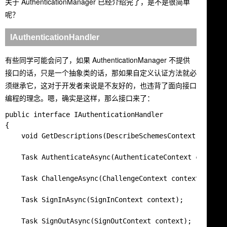
关于 AuthenticationManager 已经介绍完了，是不是很简单
呢？
IAuthenticationHandler
有些同学可能会问了，如果 AuthenticationManager 不提供
接口的话，只是一个抽象类的话，那如果自定义认证方法就必
须继承它，这对于开发者来说是不友好的，也违背了面向接口
编程的理念。嗯，确实是这样，那么接口来了：
public interface IAuthenticationHandler

{

    void GetDescriptions(DescribeSchemesContext context
    Task AuthenticateAsync(AuthenticateContext context)
    Task ChallengeAsync(ChallengeContext context);

    Task SignInAsync(SignInContext context);

    Task SignOutAsync(SignOutContext context);
