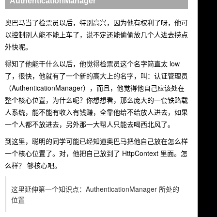
AuthenticationManager
奥巴马当了检票员以后，特别高兴，因为他有权利了呀，他可
以控制别人能不能上车了，说不定还能偷偷放几个人进去捞点
外快呢。
得知了他能干什么以后，他觉得检票员这个名字简直太 low
了，很快，他就有了一个新的高大上的名字，叫：认证管理员
（AuthenticationManager），而且，他觉得他自己应该处在
整个核心位置，为什么呢？你想想看，那么庞大的一套铁路载
人系统，能不能有收入有钱赚，全靠他给不给放人进去，如果
一个人都不放进去，另外那一大帮人只能去喝西北风了。
到这里，聪明的同学可能已经知道奥巴马把他自己放在怎么样
一个核心位置了。对，他把自己放到了 HttpContext 里面。怎
么样？ 够核心吧。
这里延伸第一个知识点：AuthenticationManager 所处的
位置