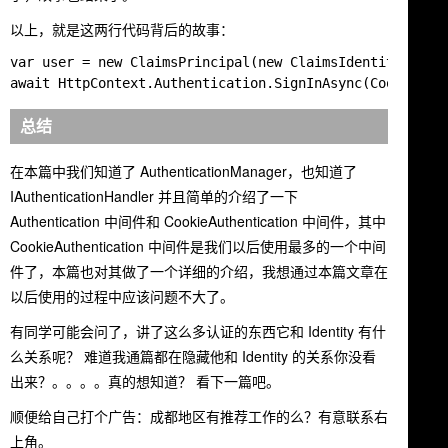
以上，就是这两行代码背后的故事：
var user = new ClaimsPrincipal(new ClaimsIdentity(new[
总结
在本篇中我们知道了 AuthenticationManager，也知道了
IAuthenticationHandler 并且简单的介绍了一下
Authentication 中间件和 CookieAuthentication 中间件，其中
CookieAuthentication 中间件是我们以后使用最多的一个中间
件了，本篇也对其做了一个详细的介绍，我想通过本篇文章在
以后使用的过程中应该问题不大了。
有同学可能会问了，讲了这么多认证的东西它和 Identity 有什
么关系呢？ 难道我通篇都在隐藏他和 Identity 的关系你没看
出来？。。。。真的想知道？ 看下一篇吧。
顺便给自己打个广告：成都地区有推荐工作的么？有意联系右
上角。