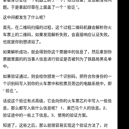
题。于是拿起印章在上面盖了一个 “ 验讫 ”。
这中间都发生了什么呢？
首先，在二维码扫描的过程，这个过程二维码机器会解析你火
车票上的二维码，如果发现解析失败，会直接响应认证失败。
也就是你别想进站了。
如果解析成功，就会得到你这个票据中的信息了，然后拿到你
票据里面的的当事人信息进行验证是否被列为了铁路局黑名单
中。
如果验证通过，则会给你颁发一个识别码，把符合你身份的一
个识别码写入到你的火车票中和检票员旁边的电脑系统中，即
“ 验讫 ”。
话说这个验讫有点高级，它会向你的火车票芯片中写入一些信
息，那么都写入些什么信息呢？ 1、奥巴马个人的信息。2、
验证途中的一些上下信息。3、使用的验证方案。
知道了，这些之后，那么就很容易实现这个验证方法了，对