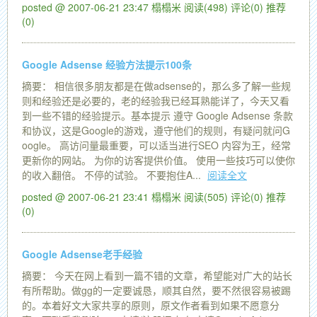
posted @ 2007-06-21 23:47 榻榻米
阅读(498)
评论(0)
推荐
(0)
Google Adsense 经验方法提示100条
摘要： 相信很多朋友都是在做adsense的，那么多了解一些规
则和经验还是必要的，老的经验我已经耳熟能详了，今天又看
到一些不错的经验提示。基本提示 遵守 Google Adsense 条款
和协议，这是Google的游戏，遵守他们的规则，有疑问就问G
oogle。 高访问量最重要，可以适当进行SEO 内容为王，经常
更新你的网站。 为你的访客提供价值。 使用一些技巧可以使你
的收入翻倍。 不停的试验。 不要抱住A...
阅读全文
posted @ 2007-06-21 23:41 榻榻米
阅读(505)
评论(0)
推荐
(0)
Google Adsense老手经验
摘要： 今天在网上看到一篇不错的文章，希望能对广大的站长
有所帮助。做gg的一定要诚恳，顺其自然，要不然很容易被踢
的。本着好文大家共享的原则，原文作者看到如果不愿意分