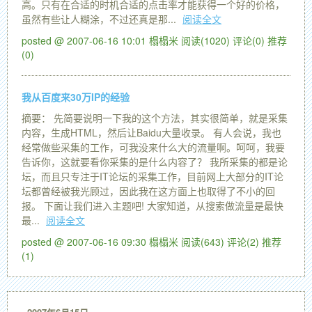
高。只有在合适的时机合适的点击率才能获得一个好的价格，
虽然有些让人糊涂，不过还真是那...
阅读全文
posted @ 2007-06-16 10:01 榻榻米
阅读(1020)
评论(0)
推荐
(0)
我从百度来30万IP的经验
摘要： 先简要说明一下我的这个方法，其实很简单，就是采集
内容，生成HTML，然后让Baidu大量收录。 有人会说，我也
经常做些采集的工作，可我没来什么大的流量啊。呵呵，我要
告诉你，这就要看你采集的是什么内容了？ 我所采集的都是论
坛，而且只专注于IT论坛的采集工作，目前网上大部分的IT论
坛都曾经被我光顾过，因此我在这方面上也取得了不小的回
报。 下面让我们进入主题吧! 大家知道，从搜索做流量是最快
最...
阅读全文
posted @ 2007-06-16 09:30 榻榻米
阅读(643)
评论(2)
推荐
(1)