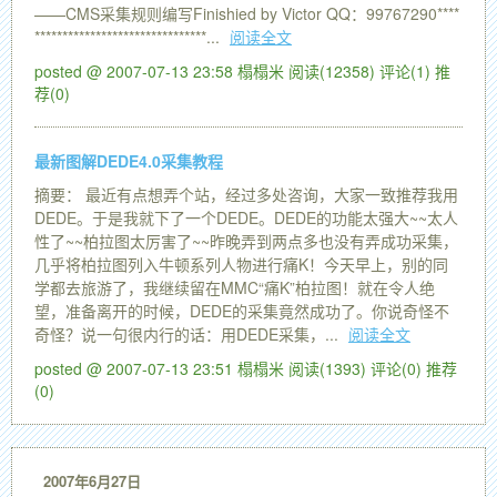
——CMS采集规则编写Finishied by Victor QQ：99767290****
*******************************...
阅读全文
posted @ 2007-07-13 23:58 榻榻米
阅读(12358)
评论(1)
推
荐(0)
最新图解DEDE4.0采集教程
摘要： 最近有点想弄个站，经过多处咨询，大家一致推荐我用
DEDE。于是我就下了一个DEDE。DEDE的功能太强大~~太人
性了~~柏拉图太厉害了~~昨晚弄到两点多也没有弄成功采集，
几乎将柏拉图列入牛顿系列人物进行痛K！今天早上，别的同
学都去旅游了，我继续留在MMC“痛K”柏拉图！就在令人绝
望，准备离开的时候，DEDE的采集竟然成功了。你说奇怪不
奇怪？说一句很内行的话：用DEDE采集，...
阅读全文
posted @ 2007-07-13 23:51 榻榻米
阅读(1393)
评论(0)
推荐
(0)
2007年6月27日