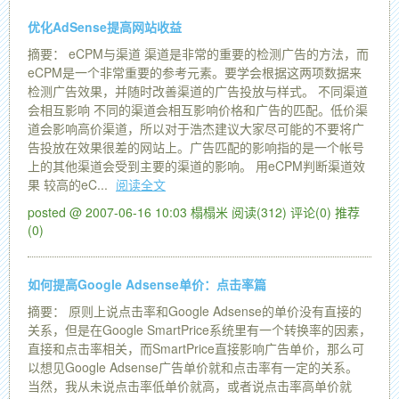
优化AdSense提高网站收益
摘要： eCPM与渠道 渠道是非常的重要的检测广告的方法，而
eCPM是一个非常重要的参考元素。要学会根据这两项数据来
检测广告效果，并随时改善渠道的广告投放与样式。 不同渠道
会相互影响 不同的渠道会相互影响价格和广告的匹配。低价渠
道会影响高价渠道，所以对于浩杰建议大家尽可能的不要将广
告投放在效果很差的网站上。广告匹配的影响指的是一个帐号
上的其他渠道会受到主要的渠道的影响。 用eCPM判断渠道效
果 较高的eC...
阅读全文
posted @ 2007-06-16 10:03 榻榻米
阅读(312)
评论(0)
推荐
(0)
如何提高Google Adsense单价：点击率篇
摘要： 原则上说点击率和Google Adsense的单价没有直接的
关系，但是在Google SmartPrice系统里有一个转换率的因素，
直接和点击率相关，而SmartPrice直接影响广告单价，那么可
以想见Google Adsense广告单价就和点击率有一定的关系。
当然，我从未说点击率低单价就高，或者说点击率高单价就