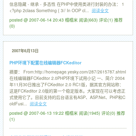
信息隐藏 - 继承 - 多态性 在PHP中使用类进行封装的办法： 1
<?php 2class Something { 3// In OOP cl...
阅读全文
posted @ 2007-06-14 20:43 榻榻米
阅读(663)
评论(1)
推荐
(0)
2007年6月13日
PHP环境下配置在线编辑器FCKeditor
摘要： From:http://homepage.yesky.com/287/2615787.shtml
在线编辑器FCKeditor 2.0PHP环境下试用小记 一、简介 2004
年11月30日推出了FCKeditor 2.0 RC1版，据其官方网站称：
这是FCKeditor 2.0版的第一个稳定版本。大家现在可以考虑正
式使用它了。目前支持的后台语言有ASP、ASP.Net、PHP和C
oldFusi...
阅读全文
posted @ 2007-06-13 19:22 榻榻米
阅读(1945)
评论(0)
推荐
(1)