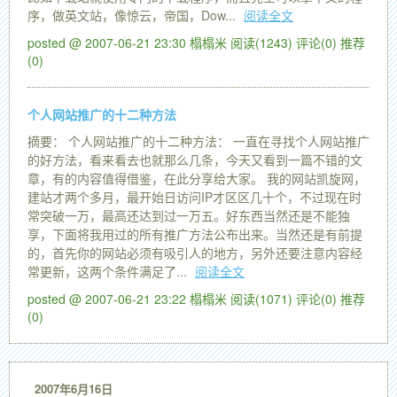
序，做英文站，像惊云，帝国，Dow...
阅读全文
posted @ 2007-06-21 23:30 榻榻米
阅读(1243)
评论(0)
推荐
(0)
个人网站推广的十二种方法
摘要： 个人网站推广的十二种方法： 一直在寻找个人网站推广
的好方法，看来看去也就那么几条，今天又看到一篇不错的文
章，有的内容值得借鉴，在此分享给大家。 我的网站凯旋网，
建站才两个多月，最开始日访问IP才区区几十个，不过现在时
常突破一万，最高还达到过一万五。好东西当然还是不能独
享，下面将我用过的所有推广方法公布出来。当然还是有前提
的，首先你的网站必须有吸引人的地方，另外还要注意内容经
常更新，这两个条件满足了...
阅读全文
posted @ 2007-06-21 23:22 榻榻米
阅读(1071)
评论(0)
推荐
(0)
2007年6月16日