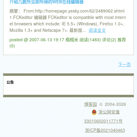
介绍几款所见即所得的WEB在线编辑器
摘要： From:http://homepage.yesky.com/62/2489062.shtml
1.FCKeditor 编辑器 FCKeditor is compatible with most intern
et browsers which include: IE 5.5+ (Windows), Firefox 1.0+,
Mozilla 1.3+ and Netscape 7+. 最新版...
阅读全文
posted @ 2007-06-13 19:17 榻榻米
阅读(1483)
评论(2)
推荐
(0)
下一页
公告
博客园
© 2004-2026
浙公网安备
33010602011771号
浙ICP备2021040463