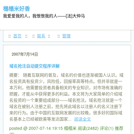
榻榻米好香
我爱爱我的人，我恨恨我的人——[法]大仲马
::
首页
:: ::
联系
::
::
管理
2007年7月14日
域名抢注自动提交程序详解
摘要： 随着互联网的普及，域名的价值也逐渐被国人认识。域
名投资具有投资少，风险低，回报率高等特点。但并非就是一
本万利，他需要投资者具备相关的专业知识，对市场有准确的
把握，才能从中获得更多的利益。本文将为大家简单的介绍域
名投资的一个重要组成部分——域名抢注。域名抢注就是一个
域名在被别人注册之前，抢先将此域名以注册人的名义注册下
来的行为。由于中国的互联网发展的比较晚，很多好的国际域
名基本上已经被欧美等发达国家...
阅读全文
posted @ 2007-07-14 19:15 榻榻米
阅读(2482)
评论(1)
推荐