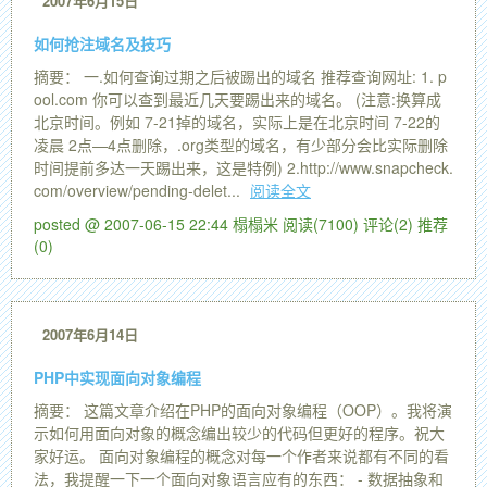
2007年6月15日
如何抢注域名及技巧
摘要： 一.如何查询过期之后被踢出的域名 推荐查询网址: 1. p
ool.com 你可以查到最近几天要踢出来的域名。 (注意:换算成
北京时间。例如 7-21掉的域名，实际上是在北京时间 7-22的
凌晨 2点—4点删除，.org类型的域名，有少部分会比实际删除
时间提前多达一天踢出来，这是特例) 2.http://www.snapcheck.
com/overview/pending-delet...
阅读全文
posted @ 2007-06-15 22:44 榻榻米
阅读(7100)
评论(2)
推荐
(0)
2007年6月14日
PHP中实现面向对象编程
摘要： 这篇文章介绍在PHP的面向对象编程（OOP）。我将演
示如何用面向对象的概念编出较少的代码但更好的程序。祝大
家好运。 面向对象编程的概念对每一个作者来说都有不同的看
法，我提醒一下一个面向对象语言应有的东西： - 数据抽象和